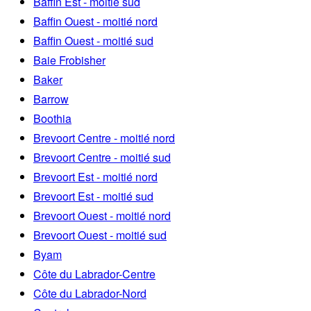
Baffin Est - moitié sud
Baffin Ouest - moitié nord
Baffin Ouest - moitié sud
Baie Frobisher
Baker
Barrow
Boothia
Brevoort Centre - moitié nord
Brevoort Centre - moitié sud
Brevoort Est - moitié nord
Brevoort Est - moitié sud
Brevoort Ouest - moitié nord
Brevoort Ouest - moitié sud
Byam
Côte du Labrador-Centre
Côte du Labrador-Nord