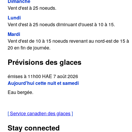
Dimanche
Vent d'est à 25 noeuds.
Lundi
Vent d'est à 25 noeuds diminuant d'ouest à 10 à 15.
Mardi
Vent d'est de 10 à 15 noeuds revenant au nord-est de 15 à
20 en fin de journée.
Prévisions des glaces
émises à 11h00 HAE 7 août 2026
Aujourd'hui cette nuit et samedi
Eau bergée.
[
Service canadien des glaces
]
Stay connected