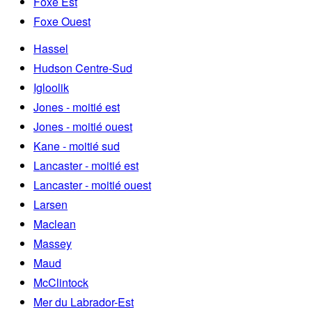
Foxe Est
Foxe Ouest
Hassel
Hudson Centre-Sud
Igloolik
Jones - moitié est
Jones - moitié ouest
Kane - moitié sud
Lancaster - moitié est
Lancaster - moitié ouest
Larsen
Maclean
Massey
Maud
McClintock
Mer du Labrador-Est