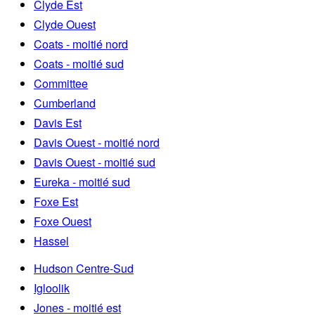
Clyde Est
Clyde Ouest
Coats - moitié nord
Coats - moitié sud
Committee
Cumberland
Davis Est
Davis Ouest - moitié nord
Davis Ouest - moitié sud
Eureka - moitié sud
Foxe Est
Foxe Ouest
Hassel
Hudson Centre-Sud
Igloolik
Jones - moitié est