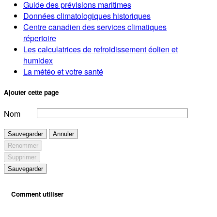
Guide des prévisions maritimes
Données climatologiques historiques
Centre canadien des services climatiques
répertoire
Les calculatrices de refroidissement éolien et
humidex
La météo et votre santé
Ajouter cette page
Nom
Sauvegarder
Annuler
Renommer
Supprimer
Sauvegarder
Comment utiliser