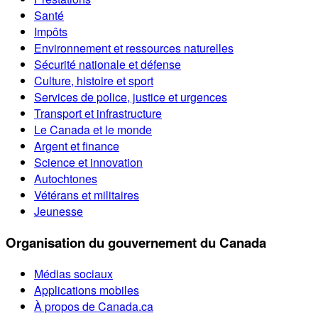
Santé
Impôts
Environnement et ressources naturelles
Sécurité nationale et défense
Culture, histoire et sport
Services de police, justice et urgences
Transport et infrastructure
Le Canada et le monde
Argent et finance
Science et innovation
Autochtones
Vétérans et militaires
Jeunesse
Organisation du gouvernement du Canada
Médias sociaux
Applications mobiles
À propos de Canada.ca