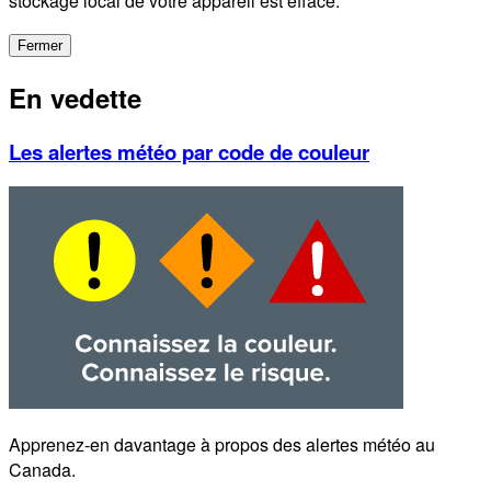
stockage local de votre appareil est effacé.
Fermer
En vedette
Les alertes météo par code de couleur
Apprenez-en davantage à propos des alertes météo au
Canada.