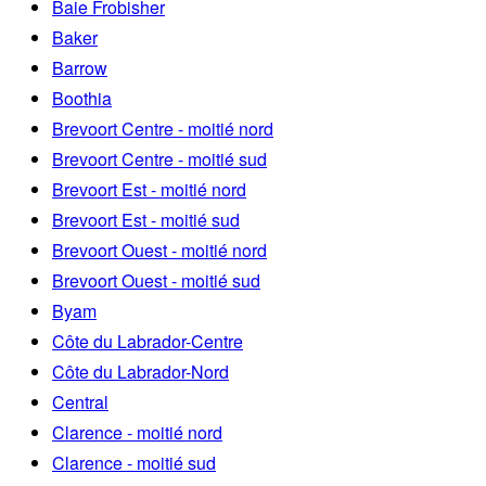
Baie Frobisher
Baker
Barrow
Boothia
Brevoort Centre - moitié nord
Brevoort Centre - moitié sud
Brevoort Est - moitié nord
Brevoort Est - moitié sud
Brevoort Ouest - moitié nord
Brevoort Ouest - moitié sud
Byam
Côte du Labrador-Centre
Côte du Labrador-Nord
Central
Clarence - moitié nord
Clarence - moitié sud