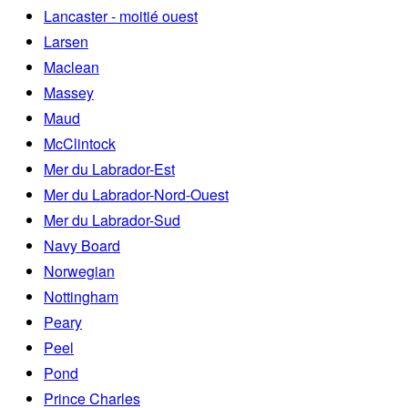
Lancaster - moitié ouest
Larsen
Maclean
Massey
Maud
McClintock
Mer du Labrador-Est
Mer du Labrador-Nord-Ouest
Mer du Labrador-Sud
Navy Board
Norwegian
Nottingham
Peary
Peel
Pond
Prince Charles