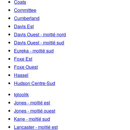
Coats
Committee
Cumberland
Davis Est
Davis Ouest - moitié nord
Davis Ouest - moitié sud
Eureka - moitié sud
Foxe Est
Foxe Ouest
Hassel
Hudson Centre-Sud
Igloolik
Jones - moitié est
Jones - moitié ouest
Kane - moitié sud
Lancaster - moitié est