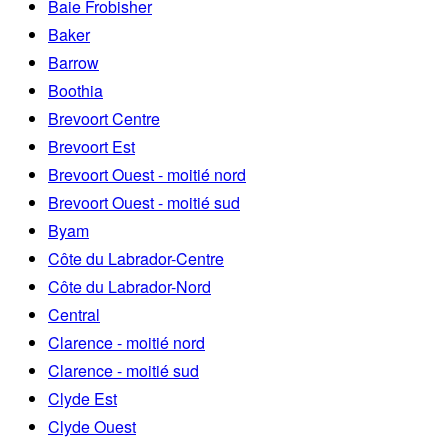
Baie Frobisher
Baker
Barrow
Boothia
Brevoort Centre
Brevoort Est
Brevoort Ouest - moitié nord
Brevoort Ouest - moitié sud
Byam
Côte du Labrador-Centre
Côte du Labrador-Nord
Central
Clarence - moitié nord
Clarence - moitié sud
Clyde Est
Clyde Ouest