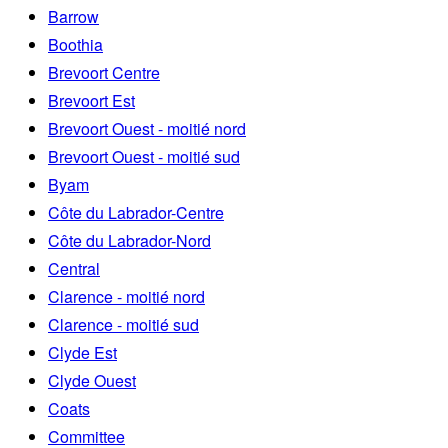
Barrow
Boothia
Brevoort Centre
Brevoort Est
Brevoort Ouest - moitié nord
Brevoort Ouest - moitié sud
Byam
Côte du Labrador-Centre
Côte du Labrador-Nord
Central
Clarence - moitié nord
Clarence - moitié sud
Clyde Est
Clyde Ouest
Coats
Committee