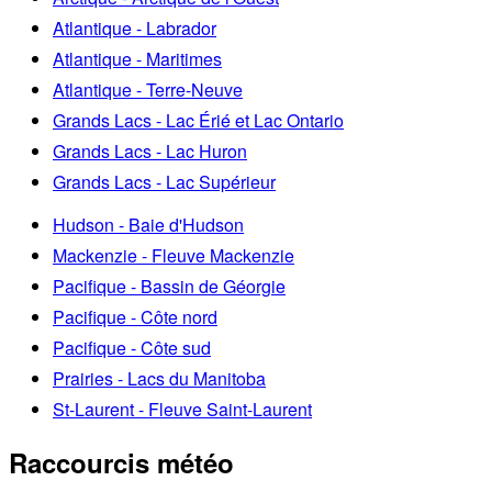
Atlantique - Labrador
Atlantique - Maritimes
Atlantique - Terre-Neuve
Grands Lacs - Lac Érié et Lac Ontario
Grands Lacs - Lac Huron
Grands Lacs - Lac Supérieur
Hudson - Baie d'Hudson
Mackenzie - Fleuve Mackenzie
Pacifique - Bassin de Géorgie
Pacifique - Côte nord
Pacifique - Côte sud
Prairies - Lacs du Manitoba
St-Laurent - Fleuve Saint-Laurent
Raccourcis météo