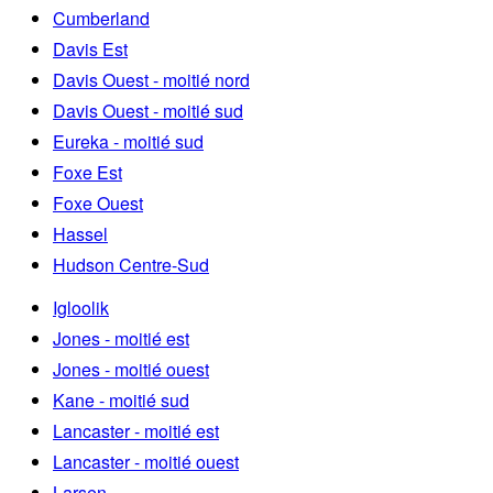
Cumberland
Davis Est
Davis Ouest - moitié nord
Davis Ouest - moitié sud
Eureka - moitié sud
Foxe Est
Foxe Ouest
Hassel
Hudson Centre-Sud
Igloolik
Jones - moitié est
Jones - moitié ouest
Kane - moitié sud
Lancaster - moitié est
Lancaster - moitié ouest
Larsen