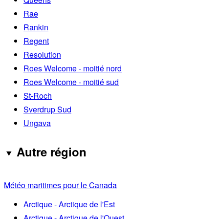
Rae
Rankin
Regent
Resolution
Roes Welcome - moitié nord
Roes Welcome - moitié sud
St-Roch
Sverdrup Sud
Ungava
Autre région
Météo maritimes pour le Canada
Arctique - Arctique de l'Est
Arctique - Arctique de l'Ouest