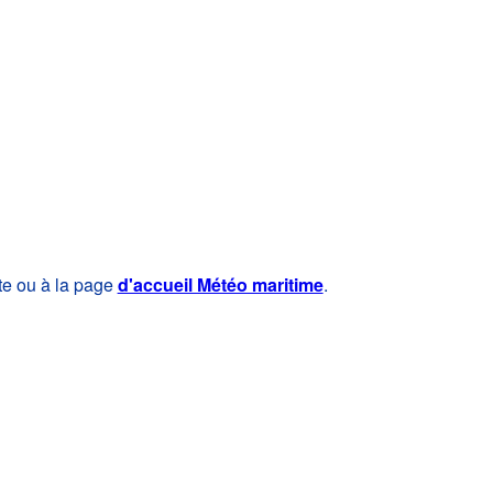
te ou à la page
d'accueil Météo maritime
.