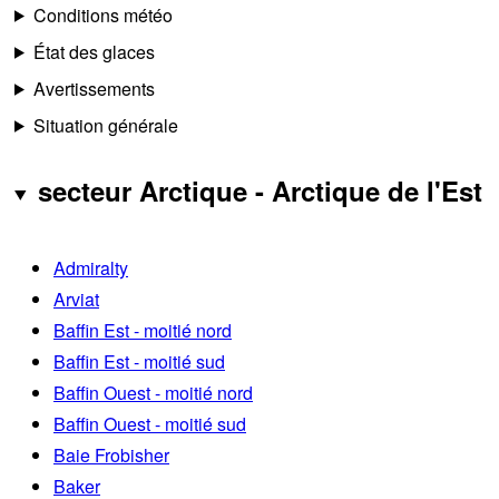
Conditions météo
État des glaces
Avertissements
Situation générale
secteur Arctique - Arctique de l'Est
Admiralty
Arviat
Baffin Est - moitié nord
Baffin Est - moitié sud
Baffin Ouest - moitié nord
Baffin Ouest - moitié sud
Baie Frobisher
Baker