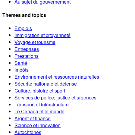
Au sujet du gouvernement
Themes and topics
Emplois
Immigration et citoyenneté
Voyage et tourisme
Entreprises
Prestations
Santé
Impôts
Environnement et ressources naturelles
Sécurité nationale et défense
Culture, histoire et sport
Services de police, justice et urgences
Transport et infrastructure
Le Canada et le monde
Argent et finance
Science et innovation
Autochtones