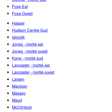
Foxe Est
Foxe Ouest
Hassel
Hudson Centre-Sud
Igloolik
Jones - moitié est
Jones - moitié ouest
Kane - moitié sud
Lancaster - moitié est
Lancaster - moitié ouest
Larsen
Maclean
Massey
Maud
McClintock