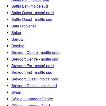
Baffin Est - moitié sud
Baffin Ouest - moitié nord
Baffin Ouest - moitié sud
Baie Frobisher
Baker
Barrow
Boothia
Brevoort Centre - moitié nord
Brevoort Centre - moitié sud
Brevoort Est - moitié nord
Brevoort Est - moitié sud
Brevoort Ouest - moitié nord
Brevoort Ouest - moitié sud
Byam
Côte du Labrador-Centre
Côte du Labrador-Nord