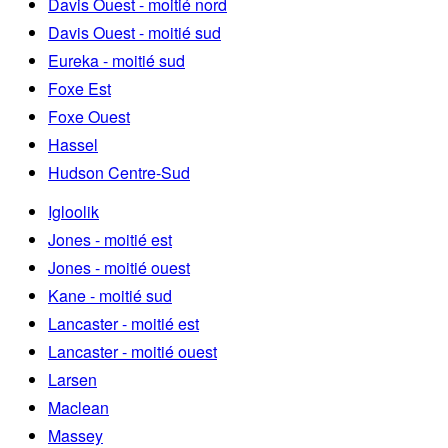
Davis Ouest - moitié nord
Davis Ouest - moitié sud
Eureka - moitié sud
Foxe Est
Foxe Ouest
Hassel
Hudson Centre-Sud
Igloolik
Jones - moitié est
Jones - moitié ouest
Kane - moitié sud
Lancaster - moitié est
Lancaster - moitié ouest
Larsen
Maclean
Massey