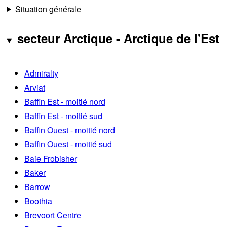
Situation générale
secteur Arctique - Arctique de l'Est
Admiralty
Arviat
Baffin Est - moitié nord
Baffin Est - moitié sud
Baffin Ouest - moitié nord
Baffin Ouest - moitié sud
Baie Frobisher
Baker
Barrow
Boothia
Brevoort Centre