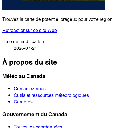
Trouvez la carte de potentiel orageux pour votre région.
Rétroaction
sur ce site Web
Date de modification :
2026-07-21
À propos du site
Météo au Canada
Contactez-nous
Outils et ressources météorologiques
Carrières
Gouvernement du Canada
Toutes les coordonnées