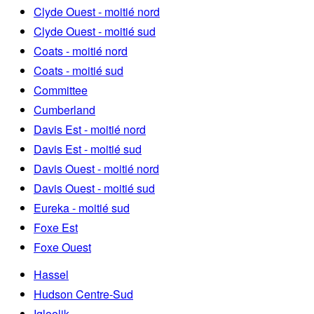
Clyde Ouest - moitié nord
Clyde Ouest - moitié sud
Coats - moitié nord
Coats - moitié sud
Committee
Cumberland
Davis Est - moitié nord
Davis Est - moitié sud
Davis Ouest - moitié nord
Davis Ouest - moitié sud
Eureka - moitié sud
Foxe Est
Foxe Ouest
Hassel
Hudson Centre-Sud
Igloolik