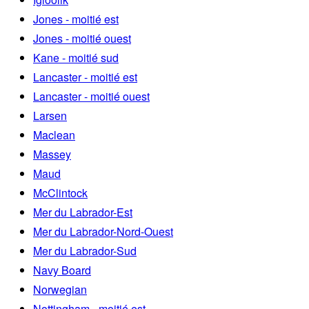
Jones - moitié est
Jones - moitié ouest
Kane - moitié sud
Lancaster - moitié est
Lancaster - moitié ouest
Larsen
Maclean
Massey
Maud
McClintock
Mer du Labrador-Est
Mer du Labrador-Nord-Ouest
Mer du Labrador-Sud
Navy Board
Norwegian
Nottingham - moitié est