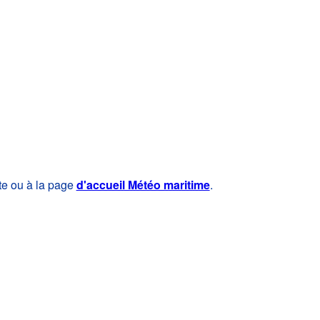
te ou à la page
d'accueil Météo maritime
.