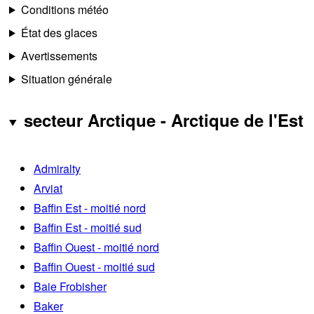
Conditions météo
État des glaces
Avertissements
Situation générale
secteur Arctique - Arctique de l'Est
Admiralty
Arviat
Baffin Est - moitié nord
Baffin Est - moitié sud
Baffin Ouest - moitié nord
Baffin Ouest - moitié sud
Baie Frobisher
Baker