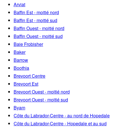
Arviat
Baffin Est - moitié nord
Baffin Est - moitié sud
Baffin Ouest - moitié nord
Baffin Ouest - moitié sud
Baie Frobisher
Baker
Barrow
Boothia
Brevoort Centre
Brevoort Est
Brevoort Ouest - moitié nord
Brevoort Ouest - moitié sud
Byam
Côte du Labrador-Centre - au nord de Hopedale
Côte du Labrador-Centre - Hopedale et au sud