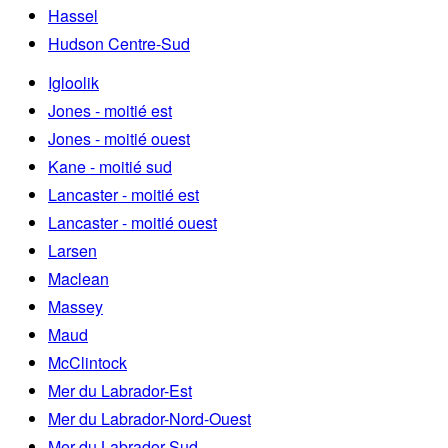
Hassel
Hudson Centre-Sud
Igloolik
Jones - moitié est
Jones - moitié ouest
Kane - moitié sud
Lancaster - moitié est
Lancaster - moitié ouest
Larsen
Maclean
Massey
Maud
McClintock
Mer du Labrador-Est
Mer du Labrador-Nord-Ouest
Mer du Labrador-Sud