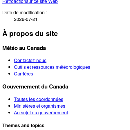
Rétroaction
sur ce site Web
Date de modification :
2026-07-21
À propos du site
Météo au Canada
Contactez-nous
Outils et ressources météorologiques
Carrières
Gouvernement du Canada
Toutes les coordonnées
Ministères et organismes
Au sujet du gouvernement
Themes and topics