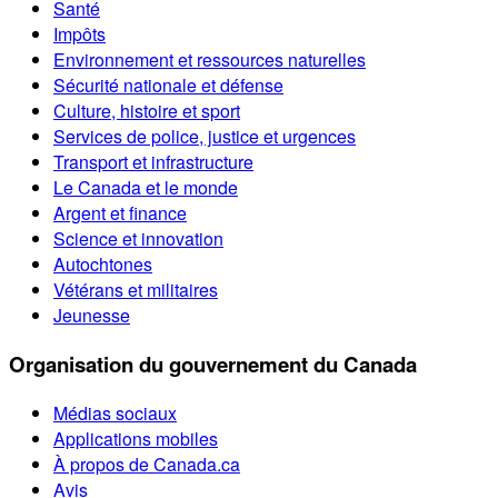
Santé
Impôts
Environnement et ressources naturelles
Sécurité nationale et défense
Culture, histoire et sport
Services de police, justice et urgences
Transport et infrastructure
Le Canada et le monde
Argent et finance
Science et innovation
Autochtones
Vétérans et militaires
Jeunesse
Organisation du gouvernement du Canada
Médias sociaux
Applications mobiles
À propos de Canada.ca
Avis