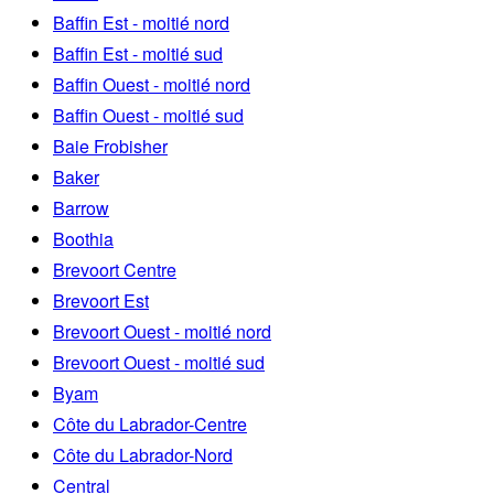
Baffin Est - moitié nord
Baffin Est - moitié sud
Baffin Ouest - moitié nord
Baffin Ouest - moitié sud
Baie Frobisher
Baker
Barrow
Boothia
Brevoort Centre
Brevoort Est
Brevoort Ouest - moitié nord
Brevoort Ouest - moitié sud
Byam
Côte du Labrador-Centre
Côte du Labrador-Nord
Central