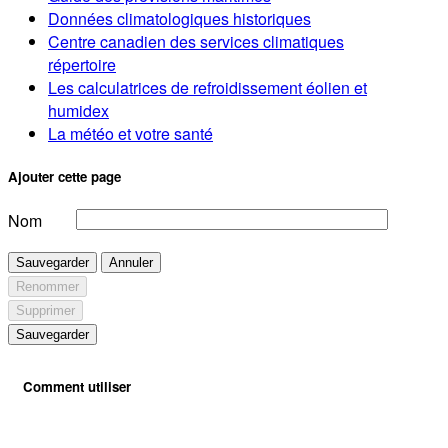
Données climatologiques historiques
Centre canadien des services climatiques
répertoire
Les calculatrices de refroidissement éolien et
humidex
La météo et votre santé
Ajouter cette page
Nom
Sauvegarder
Annuler
Renommer
Supprimer
Sauvegarder
Comment utiliser