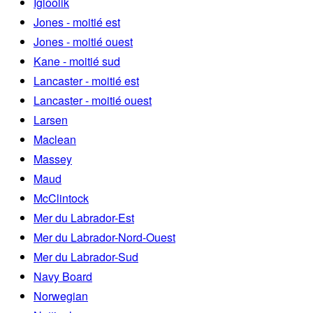
Igloolik
Jones - moitié est
Jones - moitié ouest
Kane - moitié sud
Lancaster - moitié est
Lancaster - moitié ouest
Larsen
Maclean
Massey
Maud
McClintock
Mer du Labrador-Est
Mer du Labrador-Nord-Ouest
Mer du Labrador-Sud
Navy Board
Norwegian