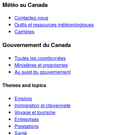
Météo au Canada
Contactez-nous
Outils et ressources météorologiques
Carrières
Gouvernement du Canada
Toutes les coordonnées
Ministères et organismes
Au sujet du gouvernement
Themes and topics
Emplois
Immigration et citoyenneté
Voyage et tourisme
Entreprises
Prestations
Santé