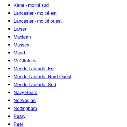
Kane - moitié sud
Lancaster - moitié est
Lancaster - moitié ouest
Larsen
Maclean
Massey
Maud
McClintock
Mer du Labrador-Est
Mer du Labrador-Nord-Ouest
Mer du Labrador-Sud
Navy Board
Norwegian
Nottingham
Peary
Peel