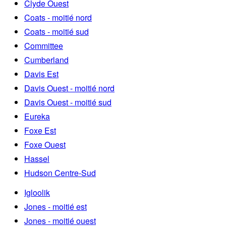
Clyde Ouest
Coats - moitié nord
Coats - moitié sud
Committee
Cumberland
Davis Est
Davis Ouest - moitié nord
Davis Ouest - moitié sud
Eureka
Foxe Est
Foxe Ouest
Hassel
Hudson Centre-Sud
Igloolik
Jones - moitié est
Jones - moitié ouest