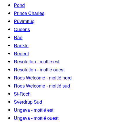
Pond
Prince Charles
Puvirnituq
Queens
Rae
Rankin
Regent
Resolution - moitié est
Resolution - moitié ouest
Roes Welcome - moitié nord
Roes Welcome - moitié sud
St-Roch
Sverdrup Sud
Ungava - moitié est
Ungava - moitié ouest