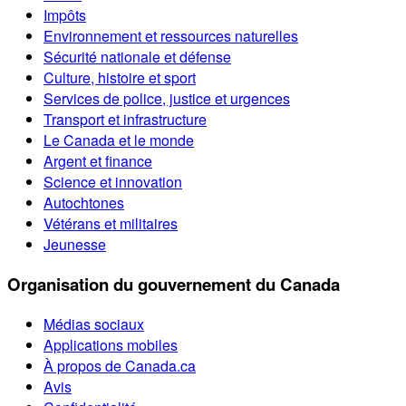
Impôts
Environnement et ressources naturelles
Sécurité nationale et défense
Culture, histoire et sport
Services de police, justice et urgences
Transport et infrastructure
Le Canada et le monde
Argent et finance
Science et innovation
Autochtones
Vétérans et militaires
Jeunesse
Organisation du gouvernement du Canada
Médias sociaux
Applications mobiles
À propos de Canada.ca
Avis