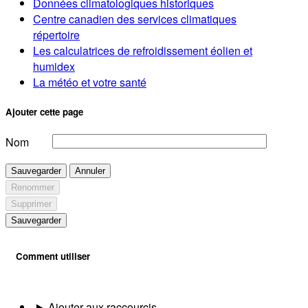
Données climatologiques historiques
Centre canadien des services climatiques
répertoire
Les calculatrices de refroidissement éolien et
humidex
La météo et votre santé
Ajouter cette page
Nom
Sauvegarder
Annuler
Renommer
Supprimer
Sauvegarder
Comment utiliser
Ajouter aux raccourcis