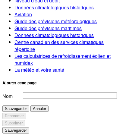
Niveau d'eau et débit
Données climatologiques historiques
Aviation
Guide des prévisions météorologiques
Guide des prévisions maritimes
Données climatologiques historiques
Centre canadien des services climatiques
répertoire
Les calculatrices de refroidissement éolien et
humidex
La météo et votre santé
Ajouter cette page
Nom
Sauvegarder
Annuler
Renommer
Supprimer
Sauvegarder