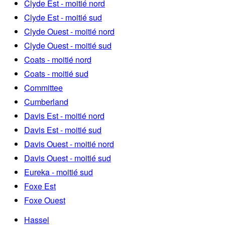
Clyde Est - moitié nord
Clyde Est - moitié sud
Clyde Ouest - moitié nord
Clyde Ouest - moitié sud
Coats - moitié nord
Coats - moitié sud
Committee
Cumberland
Davis Est - moitié nord
Davis Est - moitié sud
Davis Ouest - moitié nord
Davis Ouest - moitié sud
Eureka - moitié sud
Foxe Est
Foxe Ouest
Hassel