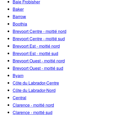
Baie Frobisher
Baker
Barrow
Boothia
Brevoort Centre - moitié nord
Brevoort Centre - moitié sud
Brevoort Est - moitié nord
Brevoort Est - moitié sud
Brevoort Ouest - moitié nord
Brevoort Ouest - moitié sud
Byam
Côte du Labrador-Centre
Côte du Labrador-Nord
Central
Clarence - moitié nord
Clarence - moitié sud