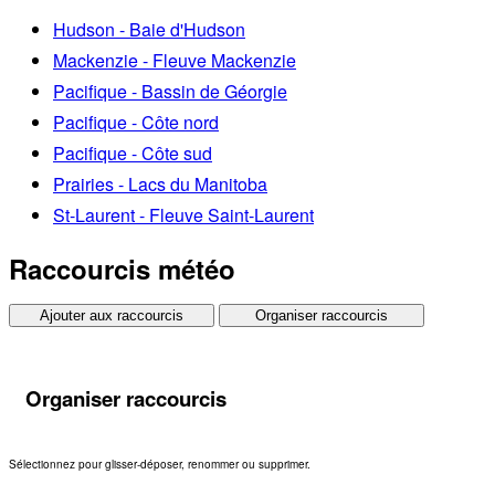
Hudson - Baie d'Hudson
Mackenzie - Fleuve Mackenzie
Pacifique - Bassin de Géorgie
Pacifique - Côte nord
Pacifique - Côte sud
Prairies - Lacs du Manitoba
St-Laurent - Fleuve Saint-Laurent
Raccourcis météo
Ajouter aux raccourcis
Organiser raccourcis
Organiser raccourcis
Sélectionnez pour glisser-déposer, renommer ou supprimer.