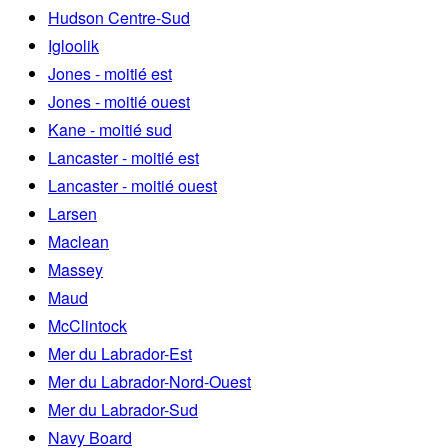
Hudson Centre-Sud
Igloolik
Jones - moitié est
Jones - moitié ouest
Kane - moitié sud
Lancaster - moitié est
Lancaster - moitié ouest
Larsen
Maclean
Massey
Maud
McClintock
Mer du Labrador-Est
Mer du Labrador-Nord-Ouest
Mer du Labrador-Sud
Navy Board