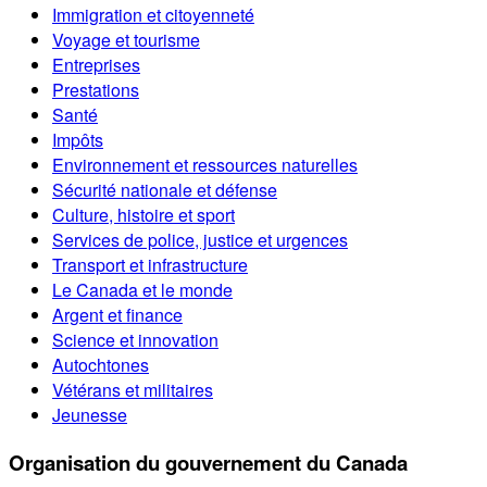
Immigration et citoyenneté
Voyage et tourisme
Entreprises
Prestations
Santé
Impôts
Environnement et ressources naturelles
Sécurité nationale et défense
Culture, histoire et sport
Services de police, justice et urgences
Transport et infrastructure
Le Canada et le monde
Argent et finance
Science et innovation
Autochtones
Vétérans et militaires
Jeunesse
Organisation du gouvernement du Canada