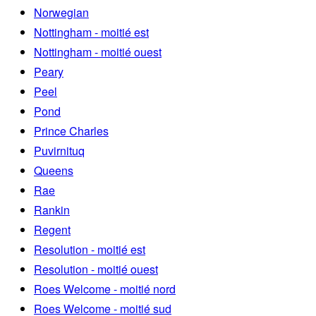
Norwegian
Nottingham - moitié est
Nottingham - moitié ouest
Peary
Peel
Pond
Prince Charles
Puvirnituq
Queens
Rae
Rankin
Regent
Resolution - moitié est
Resolution - moitié ouest
Roes Welcome - moitié nord
Roes Welcome - moitié sud