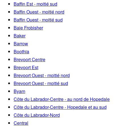
Baffin Est - moitié sud
Baffin Ouest - moitié nord
Baffin Ouest - moitié sud
Baie Frobisher
Baker
Barrow
Boothia
Brevoort Centre
Brevoort Est
Brevoort Ouest - moitié nord
Brevoort Ouest - moitié sud
Byam
Côte du Labrador-Centre - au nord de Hopedale
Côte du Labrador-Centre - Hopedale et au sud
Côte du Labrador-Nord
Central