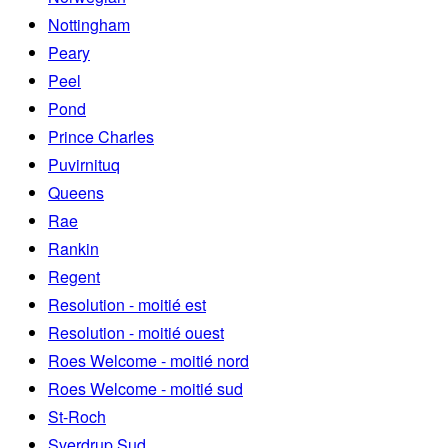
Nottingham
Peary
Peel
Pond
Prince Charles
Puvirnituq
Queens
Rae
Rankin
Regent
Resolution - moitié est
Resolution - moitié ouest
Roes Welcome - moitié nord
Roes Welcome - moitié sud
St-Roch
Sverdrup Sud