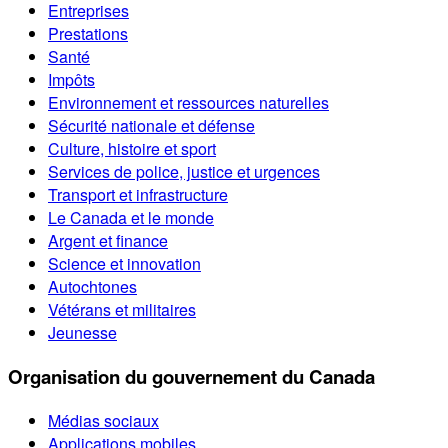
Entreprises
Prestations
Santé
Impôts
Environnement et ressources naturelles
Sécurité nationale et défense
Culture, histoire et sport
Services de police, justice et urgences
Transport et infrastructure
Le Canada et le monde
Argent et finance
Science et innovation
Autochtones
Vétérans et militaires
Jeunesse
Organisation du gouvernement du Canada
Médias sociaux
Applications mobiles