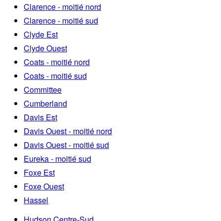
Clarence - moitié nord
Clarence - moitié sud
Clyde Est
Clyde Ouest
Coats - moitié nord
Coats - moitié sud
Committee
Cumberland
Davis Est
Davis Ouest - moitié nord
Davis Ouest - moitié sud
Eureka - moitié sud
Foxe Est
Foxe Ouest
Hassel
Hudson Centre-Sud