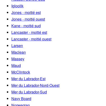
Igloolik
Jones - moitié est
Jones - moitié ouest
Kane - moitié sud
Lancaster - moitié est
Lancaster - moitié ouest
Larsen
Maclean
Massey
Maud
McClintock
Mer du Labrador-Est
Mer du Labrador-Nord-Ouest
Mer du Labrador-Sud
Navy Board
Norwegian