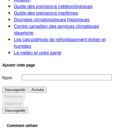
Guide des prévisions météorologiques
Guide des prévisions maritimes
Données climatologiques historiques
Centre canadien des services climatiques
répertoire
Les calculatrices de refroidissement éolien et
humidex
La météo et votre santé
Ajouter cette page
Nom
Sauvegarder
Annuler
Renommer
Supprimer
Sauvegarder
Comment utiliser