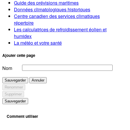
Guide des prévisions maritimes
Données climatologiques historiques
Centre canadien des services climatiques
répertoire
Les calculatrices de refroidissement éolien et
humidex
La météo et votre santé
Ajouter cette page
Nom
Sauvegarder
Annuler
Renommer
Supprimer
Sauvegarder
Comment utiliser