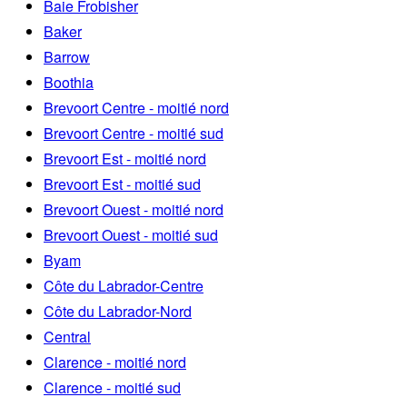
Baie Frobisher
Baker
Barrow
Boothia
Brevoort Centre - moitié nord
Brevoort Centre - moitié sud
Brevoort Est - moitié nord
Brevoort Est - moitié sud
Brevoort Ouest - moitié nord
Brevoort Ouest - moitié sud
Byam
Côte du Labrador-Centre
Côte du Labrador-Nord
Central
Clarence - moitié nord
Clarence - moitié sud