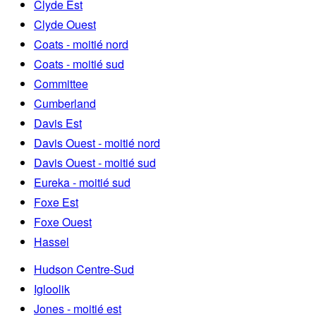
Clyde Est
Clyde Ouest
Coats - moitié nord
Coats - moitié sud
Committee
Cumberland
Davis Est
Davis Ouest - moitié nord
Davis Ouest - moitié sud
Eureka - moitié sud
Foxe Est
Foxe Ouest
Hassel
Hudson Centre-Sud
Igloolik
Jones - moitié est