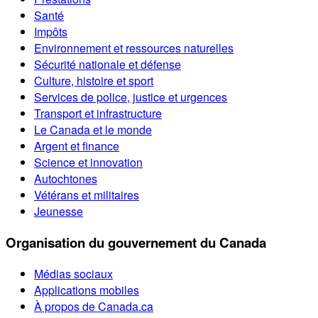
Santé
Impôts
Environnement et ressources naturelles
Sécurité nationale et défense
Culture, histoire et sport
Services de police, justice et urgences
Transport et infrastructure
Le Canada et le monde
Argent et finance
Science et innovation
Autochtones
Vétérans et militaires
Jeunesse
Organisation du gouvernement du Canada
Médias sociaux
Applications mobiles
À propos de Canada.ca