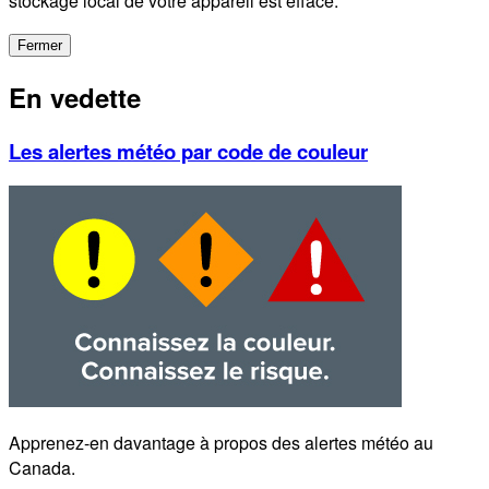
stockage local de votre appareil est effacé.
Fermer
En vedette
Les alertes météo par code de couleur
Apprenez-en davantage à propos des alertes météo au
Canada.