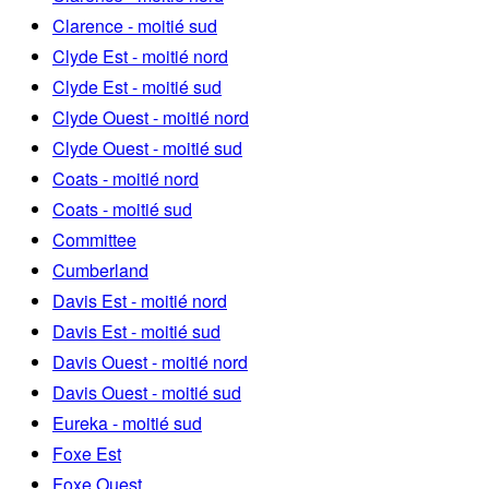
Clarence - moitié sud
Clyde Est - moitié nord
Clyde Est - moitié sud
Clyde Ouest - moitié nord
Clyde Ouest - moitié sud
Coats - moitié nord
Coats - moitié sud
Committee
Cumberland
Davis Est - moitié nord
Davis Est - moitié sud
Davis Ouest - moitié nord
Davis Ouest - moitié sud
Eureka - moitié sud
Foxe Est
Foxe Ouest