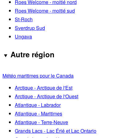
Roes Welcome - moitié nord
Roes Welcome - moitié sud
St-Roch
Sverdrup Sud
Ungava
Autre région
Météo maritimes pour le Canada
Arctique - Arctique de l'Est
Arctique - Arctique de l'Ouest
Atlantique - Labrador
Atlantique - Maritimes
Atlantique - Terre-Neuve
Grands Lacs - Lac Érié et Lac Ontario