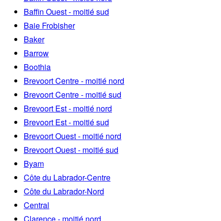
Baffin Ouest - moitié sud
Baie Frobisher
Baker
Barrow
Boothia
Brevoort Centre - moitié nord
Brevoort Centre - moitié sud
Brevoort Est - moitié nord
Brevoort Est - moitié sud
Brevoort Ouest - moitié nord
Brevoort Ouest - moitié sud
Byam
Côte du Labrador-Centre
Côte du Labrador-Nord
Central
Clarence - moitié nord