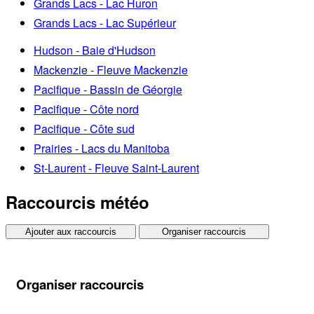
Grands Lacs - Lac Huron
Grands Lacs - Lac Supérieur
Hudson - Baie d'Hudson
Mackenzie - Fleuve Mackenzie
Pacifique - Bassin de Géorgie
Pacifique - Côte nord
Pacifique - Côte sud
Prairies - Lacs du Manitoba
St-Laurent - Fleuve Saint-Laurent
Raccourcis météo
Ajouter aux raccourcis
Organiser raccourcis
Organiser raccourcis