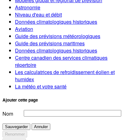
Modèles global et régional de prévision
Astronomie
Niveau d'eau et débit
Données climatologiques historiques
Aviation
Guide des prévisions météorologiques
Guide des prévisions maritimes
Données climatologiques historiques
Centre canadien des services climatiques
répertoire
Les calculatrices de refroidissement éolien et
humidex
La météo et votre santé
Ajouter cette page
Nom
Sauvegarder
Annuler
Renommer