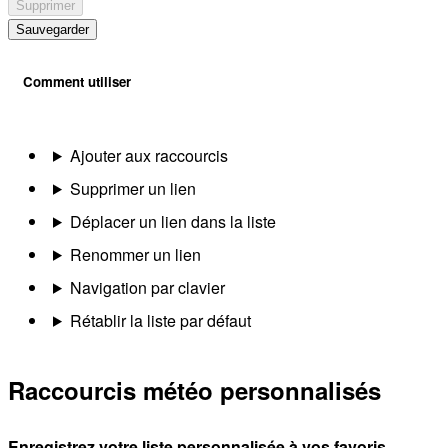
Supprimer
Sauvegarder
Comment utiliser
Ajouter aux raccourcis
Supprimer un lien
Déplacer un lien dans la liste
Renommer un lien
Navigation par clavier
Rétablir la liste par défaut
Raccourcis météo personnalisés
Enregistrez votre liste personnalisée à vos favoris