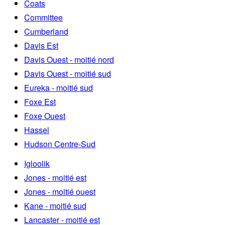
Coats
Committee
Cumberland
Davis Est
Davis Ouest - moitié nord
Davis Ouest - moitié sud
Eureka - moitié sud
Foxe Est
Foxe Ouest
Hassel
Hudson Centre-Sud
Igloolik
Jones - moitié est
Jones - moitié ouest
Kane - moitié sud
Lancaster - moitié est