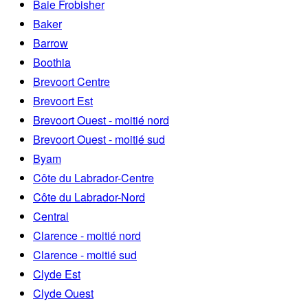
Baie Frobisher
Baker
Barrow
Boothia
Brevoort Centre
Brevoort Est
Brevoort Ouest - moitié nord
Brevoort Ouest - moitié sud
Byam
Côte du Labrador-Centre
Côte du Labrador-Nord
Central
Clarence - moitié nord
Clarence - moitié sud
Clyde Est
Clyde Ouest