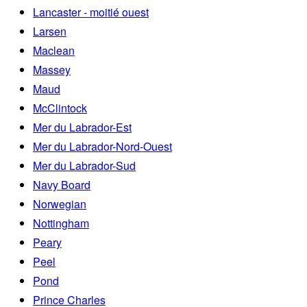
Lancaster - moitié ouest
Larsen
Maclean
Massey
Maud
McClintock
Mer du Labrador-Est
Mer du Labrador-Nord-Ouest
Mer du Labrador-Sud
Navy Board
Norwegian
Nottingham
Peary
Peel
Pond
Prince Charles