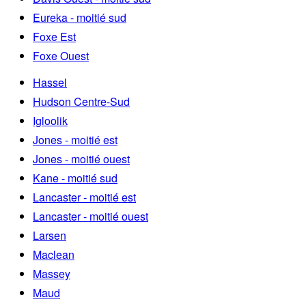
Eureka - moitié sud
Foxe Est
Foxe Ouest
Hassel
Hudson Centre-Sud
Igloolik
Jones - moitié est
Jones - moitié ouest
Kane - moitié sud
Lancaster - moitié est
Lancaster - moitié ouest
Larsen
Maclean
Massey
Maud