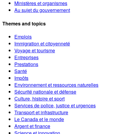
Ministères et organismes
Au sujet du gouvernement
Themes and topics
Emplois
Immigration et citoyenneté
Voyage et tourisme
Entreprises
Prestations
Santé
Impôts
Environnement et ressources naturelles
Sécurité nationale et défense
Culture, histoire et sport
Services de police, justice et urgences
Transport et infrastructure
Le Canada et le monde
Argent et finance
Science et innovation