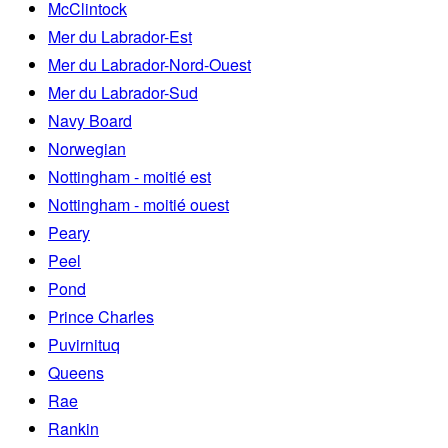
McClintock
Mer du Labrador-Est
Mer du Labrador-Nord-Ouest
Mer du Labrador-Sud
Navy Board
Norwegian
Nottingham - moitié est
Nottingham - moitié ouest
Peary
Peel
Pond
Prince Charles
Puvirnituq
Queens
Rae
Rankin