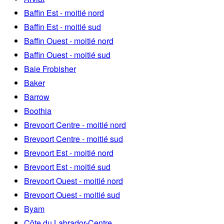
Baffin Est - moitié nord
Baffin Est - moitié sud
Baffin Ouest - moitié nord
Baffin Ouest - moitié sud
Baie Frobisher
Baker
Barrow
Boothia
Brevoort Centre - moitié nord
Brevoort Centre - moitié sud
Brevoort Est - moitié nord
Brevoort Est - moitié sud
Brevoort Ouest - moitié nord
Brevoort Ouest - moitié sud
Byam
Côte du Labrador-Centre