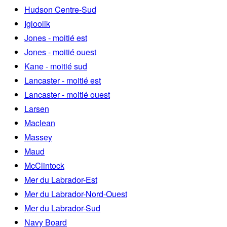
Hudson Centre-Sud
Igloolik
Jones - moitié est
Jones - moitié ouest
Kane - moitié sud
Lancaster - moitié est
Lancaster - moitié ouest
Larsen
Maclean
Massey
Maud
McClintock
Mer du Labrador-Est
Mer du Labrador-Nord-Ouest
Mer du Labrador-Sud
Navy Board