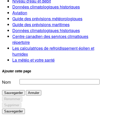
Niveau d'eau et débit
Données climatologiques historiques
Aviation
Guide des prévisions météorologiques
Guide des prévisions maritimes
Données climatologiques historiques
Centre canadien des services climatiques
répertoire
Les calculatrices de refroidissement éolien et
humidex
La météo et votre santé
Ajouter cette page
Nom
Sauvegarder
Annuler
Renommer
Supprimer
Sauvegarder