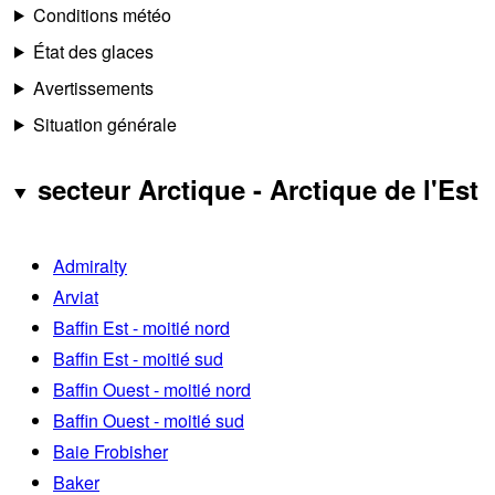
Conditions météo
État des glaces
Avertissements
Situation générale
secteur Arctique - Arctique de l'Est
Admiralty
Arviat
Baffin Est - moitié nord
Baffin Est - moitié sud
Baffin Ouest - moitié nord
Baffin Ouest - moitié sud
Baie Frobisher
Baker