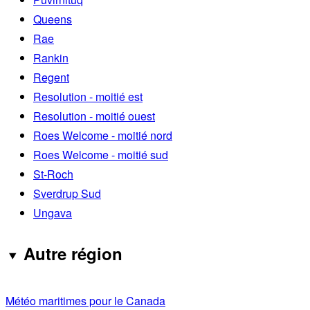
Queens
Rae
Rankin
Regent
Resolution - moitié est
Resolution - moitié ouest
Roes Welcome - moitié nord
Roes Welcome - moitié sud
St-Roch
Sverdrup Sud
Ungava
Autre région
Météo maritimes pour le Canada