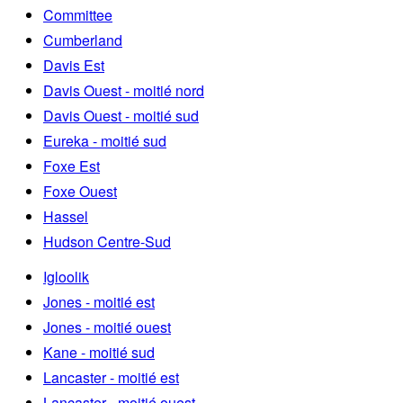
Committee
Cumberland
Davis Est
Davis Ouest - moitié nord
Davis Ouest - moitié sud
Eureka - moitié sud
Foxe Est
Foxe Ouest
Hassel
Hudson Centre-Sud
Igloolik
Jones - moitié est
Jones - moitié ouest
Kane - moitié sud
Lancaster - moitié est
Lancaster - moitié ouest