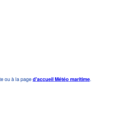
te ou à la page
d'accueil Météo maritime
.