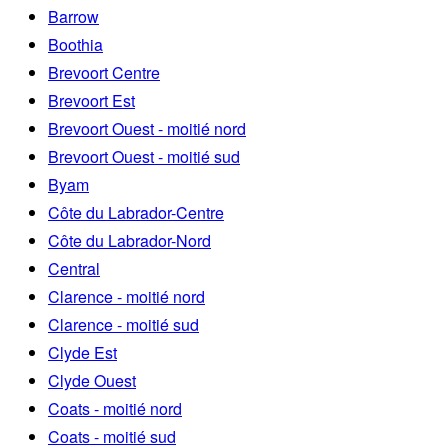
Barrow
Boothia
Brevoort Centre
Brevoort Est
Brevoort Ouest - moitié nord
Brevoort Ouest - moitié sud
Byam
Côte du Labrador-Centre
Côte du Labrador-Nord
Central
Clarence - moitié nord
Clarence - moitié sud
Clyde Est
Clyde Ouest
Coats - moitié nord
Coats - moitié sud