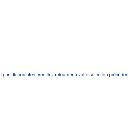
as disponibles. Veuillez retourner à votre sélection précéden