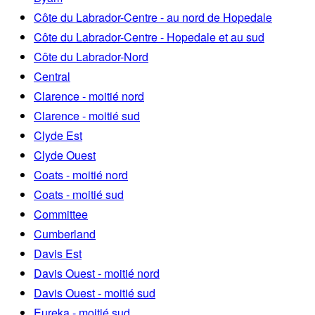
Côte du Labrador-Centre - au nord de Hopedale
Côte du Labrador-Centre - Hopedale et au sud
Côte du Labrador-Nord
Central
Clarence - moitié nord
Clarence - moitié sud
Clyde Est
Clyde Ouest
Coats - moitié nord
Coats - moitié sud
Committee
Cumberland
Davis Est
Davis Ouest - moitié nord
Davis Ouest - moitié sud
Eureka - moitié sud