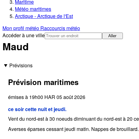
Maritime
Météo maritimes
Arctique - Arctique de l'Est
Mon profil météo
Raccourcis météo
Accéder à une ville
Aller
Maud
Prévisions
Prévision maritimes
émises à 19h00 HAR 05 août 2026
ce soir cette nuit et jeudi.
Vent du nord-est à 30 noeuds diminuant du nord-est à 20 ce so
Averses éparses cessant jeudi matin. Nappes de brouillard.