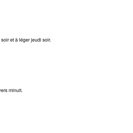
ir et à léger jeudi soir.
ers minuit.