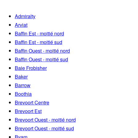
Admiralty
Arviat
Baffin Est - moitié nord
Baffin Est - moitié sud
Baffin Ouest - moitié nord
Baffin Ouest - moitié sud
Baie Frobisher
Baker
Barrow
Boothia
Brevoort Centre
Brevoort Est
Brevoort Ouest - moitié nord
Brevoort Ouest - moitié sud
Byam