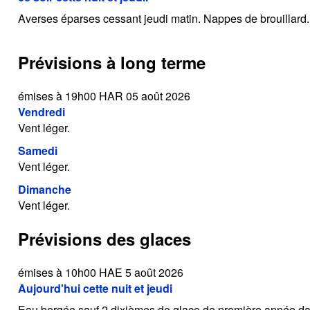
Averses éparses cessant jeudi matin. Nappes de brouillard.
Prévisions à long terme
émises à 19h00 HAR 05 août 2026
Vendredi
Vent léger.
Samedi
Vent léger.
Dimanche
Vent léger.
Prévisions des glaces
émises à 10h00 HAE 5 août 2026
Aujourd'hui cette nuit et jeudi
Eau bergée sauf 2 dixièmes de glace de première année dans