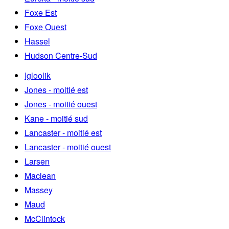
Foxe Est
Foxe Ouest
Hassel
Hudson Centre-Sud
Igloolik
Jones - moitié est
Jones - moitié ouest
Kane - moitié sud
Lancaster - moitié est
Lancaster - moitié ouest
Larsen
Maclean
Massey
Maud
McClintock