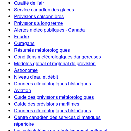
Qualité de l'air
Service canadien des glaces
Prévisions saisonnières
Prévisions à long terme
Alertes météo publiques - Canada
Foudre
Ouragans
Résumés météorologiques
Conditions météorologiques dangereuses
Modèles global et régional de prévision
Astronomie
Niveau d'eau et débit
Données climatologiques historiques
Aviation
Guide des prévisions météorologiques
Guide des prévisions maritimes
Données climatologiques historiques
Centre canadien des services climatiques
répertoire
Les calculatrices de refroidissement éolien et