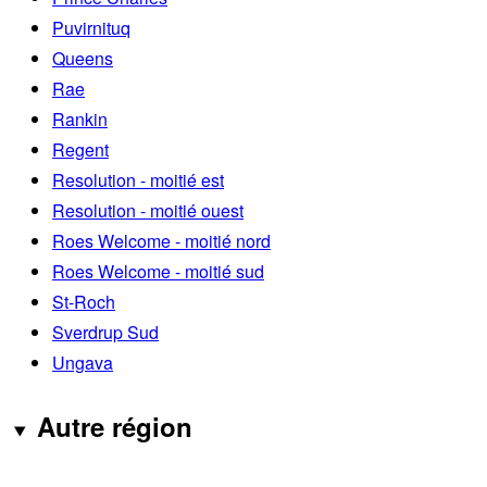
Puvirnituq
Queens
Rae
Rankin
Regent
Resolution - moitié est
Resolution - moitié ouest
Roes Welcome - moitié nord
Roes Welcome - moitié sud
St-Roch
Sverdrup Sud
Ungava
Autre région