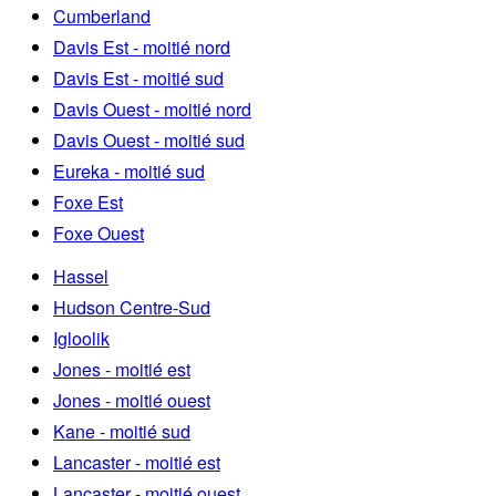
Cumberland
Davis Est - moitié nord
Davis Est - moitié sud
Davis Ouest - moitié nord
Davis Ouest - moitié sud
Eureka - moitié sud
Foxe Est
Foxe Ouest
Hassel
Hudson Centre-Sud
Igloolik
Jones - moitié est
Jones - moitié ouest
Kane - moitié sud
Lancaster - moitié est
Lancaster - moitié ouest