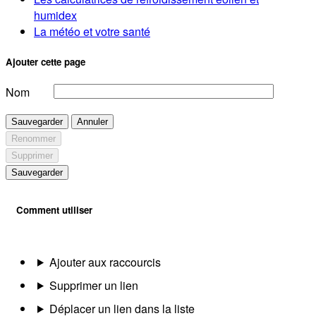
humidex
La météo et votre santé
Ajouter cette page
Nom
Sauvegarder
Annuler
Renommer
Supprimer
Sauvegarder
Comment utiliser
Ajouter aux raccourcis
Supprimer un lien
Déplacer un lien dans la liste