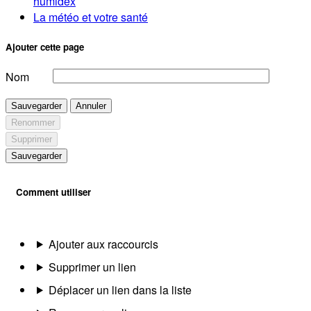
humidex
La météo et votre santé
Ajouter cette page
Nom
Sauvegarder
Annuler
Renommer
Supprimer
Sauvegarder
Comment utiliser
Ajouter aux raccourcis
Supprimer un lien
Déplacer un lien dans la liste