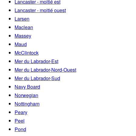
Lancaster - moitié est
Lancaster - moitié ouest
Larsen
Maclean
Massey
Maud
McClintock
Mer du Labrador-Est
Mer du Labrador-Nord-Ouest
Mer du Labrador-Sud
Navy Board
Norwegian
Nottingham
Peary
Peel
Pond