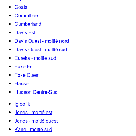
Coats
Committee
Cumberland
Davis Est
Davis Ouest - moitié nord
Davis Ouest - moitié sud
Eureka - moitié sud
Foxe Est
Foxe Ouest
Hassel
Hudson Centre-Sud
Igloolik
Jones - moitié est
Jones - moitié ouest
Kane - moitié sud