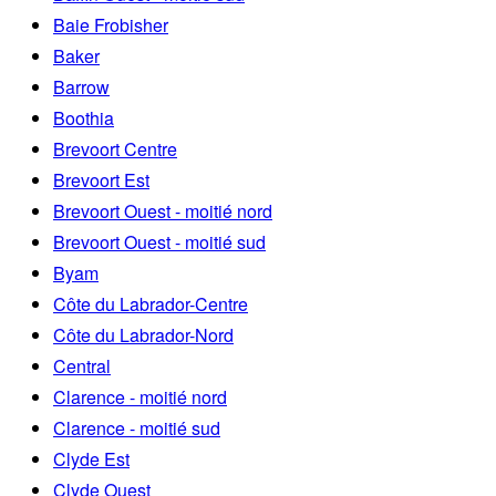
Baie Frobisher
Baker
Barrow
Boothia
Brevoort Centre
Brevoort Est
Brevoort Ouest - moitié nord
Brevoort Ouest - moitié sud
Byam
Côte du Labrador-Centre
Côte du Labrador-Nord
Central
Clarence - moitié nord
Clarence - moitié sud
Clyde Est
Clyde Ouest