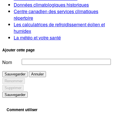
Données climatologiques historiques
Centre canadien des services climatiques
répertoire
Les calculatrices de refroidissement éolien et
humidex
La météo et votre santé
Ajouter cette page
Nom
Sauvegarder
Annuler
Renommer
Supprimer
Sauvegarder
Comment utiliser