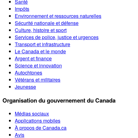
Santé
Impôts
Environnement et ressources naturelles
Sécurité nationale et défense
Culture, histoire et sport
Services de police, justice et urgences
Transport et infrastructure
Le Canada et le monde
Argent et finance
Science et innovation
Autochtones
Vétérans et militaires
Jeunesse
Organisation du gouvernement du Canada
Médias sociaux
Applications mobiles
À propos de Canada.ca
Avis