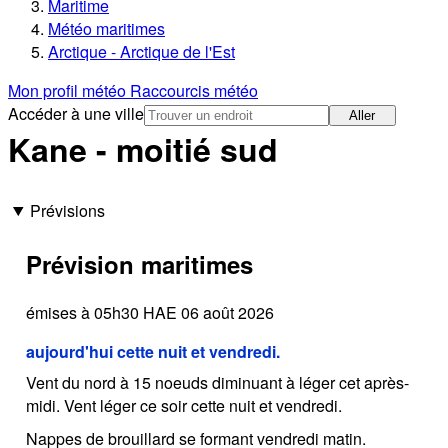
Maritime
Météo maritimes
Arctique - Arctique de l'Est
Mon profil météo
Raccourcis météo
Accéder à une ville
Aller
Kane - moitié sud
Prévisions
Prévision maritimes
émises à 05h30 HAE 06 août 2026
aujourd'hui cette nuit et vendredi.
Vent du nord à 15 noeuds diminuant à léger cet après-
midi. Vent léger ce soir cette nuit et vendredi.
Nappes de brouillard se formant vendredi matin.