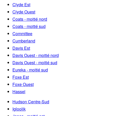
Clyde Est
Clyde Ouest
Coats - moitié nord
Coats - moitié sud
Committee
Cumberland
Davis Est
Davis Ouest - moitié nord
Davis Ouest - moitié sud
Eureka - moitié sud
Foxe Est
Foxe Ouest
Hassel
Hudson Centre-Sud
Igloolik