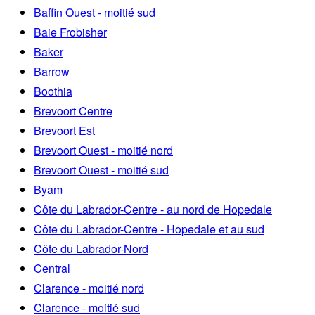
Baffin Ouest - moitié sud
Baie Frobisher
Baker
Barrow
Boothia
Brevoort Centre
Brevoort Est
Brevoort Ouest - moitié nord
Brevoort Ouest - moitié sud
Byam
Côte du Labrador-Centre - au nord de Hopedale
Côte du Labrador-Centre - Hopedale et au sud
Côte du Labrador-Nord
Central
Clarence - moitié nord
Clarence - moitié sud