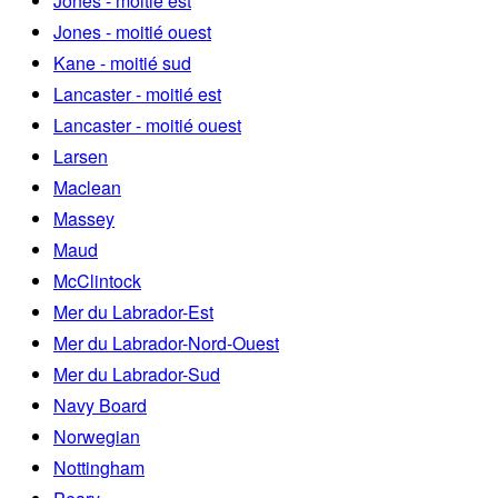
Jones - moitié est
Jones - moitié ouest
Kane - moitié sud
Lancaster - moitié est
Lancaster - moitié ouest
Larsen
Maclean
Massey
Maud
McClintock
Mer du Labrador-Est
Mer du Labrador-Nord-Ouest
Mer du Labrador-Sud
Navy Board
Norwegian
Nottingham