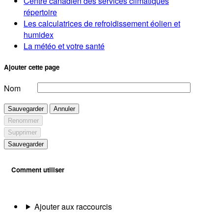
Centre canadien des services climatiques
répertoire
Les calculatrices de refroidissement éolien et
humidex
La météo et votre santé
Ajouter cette page
Nom
Sauvegarder
Annuler
Renommer
Supprimer
Sauvegarder
Comment utiliser
Ajouter aux raccourcis