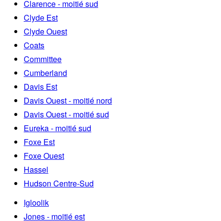
Clarence - moitié sud
Clyde Est
Clyde Ouest
Coats
Committee
Cumberland
Davis Est
Davis Ouest - moitié nord
Davis Ouest - moitié sud
Eureka - moitié sud
Foxe Est
Foxe Ouest
Hassel
Hudson Centre-Sud
Igloolik
Jones - moitié est