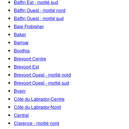
Baffin Est - moitié sud
Baffin Ouest - moitié nord
Baffin Ouest - moitié sud
Baie Frobisher
Baker
Barrow
Boothia
Brevoort Centre
Brevoort Est
Brevoort Ouest - moitié nord
Brevoort Ouest - moitié sud
Byam
Côte du Labrador-Centre
Côte du Labrador-Nord
Central
Clarence - moitié nord