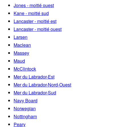
Jones - moitié ouest
Kane - moitié sud
Lancaster - moitié est
Lancaster - moitié ouest
Larsen
Maclean
Massey
Maud
McClintock
Mer du Labrador-Est
Mer du Labrador-Nord-Ouest
Mer du Labrador-Sud
Navy Board
Norwegian
Nottingham
Peary