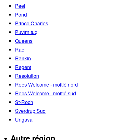
Peel
Pond
Prince Charles
Puvirnituq
Queens
Rae
Rankin
Regent
Resolution
Roes Welcome - moitié nord
Roes Welcome - moitié sud
St-Roch
Sverdrup Sud
Ungava
Autre région