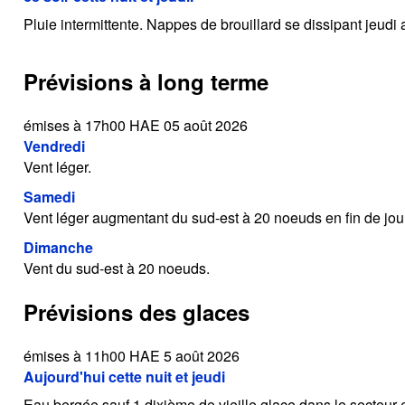
Pluie intermittente. Nappes de brouillard se dissipant jeudi 
Prévisions à long terme
émises à 17h00 HAE 05 août 2026
Vendredi
Vent léger.
Samedi
Vent léger augmentant du sud-est à 20 noeuds en fin de jou
Dimanche
Vent du sud-est à 20 noeuds.
Prévisions des glaces
émises à 11h00 HAE 5 août 2026
Aujourd'hui cette nuit et jeudi
Eau bergée sauf 1 dixième de vieille glace dans le secteur 