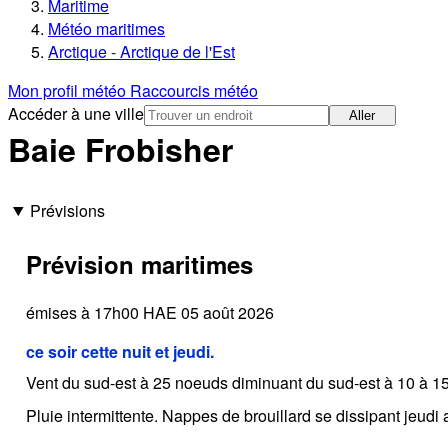
Maritime
Météo maritimes
Arctique - Arctique de l'Est
Mon profil météo
Raccourcis météo
Accéder à une ville
Aller
Baie Frobisher
Prévisions
Prévision maritimes
émises à 17h00 HAE 05 août 2026
ce soir cette nuit et jeudi.
Vent du sud-est à 25 noeuds diminuant du sud-est à 10 à 15 e
Pluie intermittente. Nappes de brouillard se dissipant jeudi 