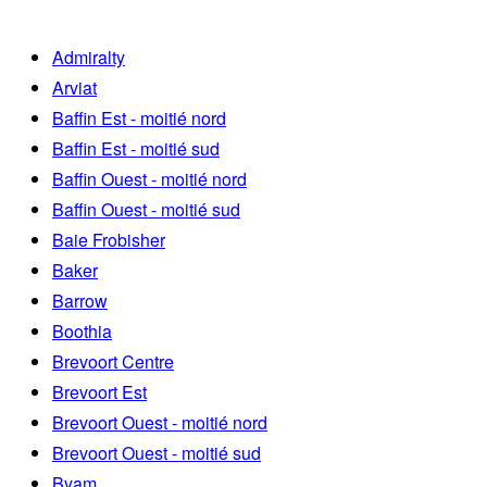
Admiralty
Arviat
Baffin Est - moitié nord
Baffin Est - moitié sud
Baffin Ouest - moitié nord
Baffin Ouest - moitié sud
Baie Frobisher
Baker
Barrow
Boothia
Brevoort Centre
Brevoort Est
Brevoort Ouest - moitié nord
Brevoort Ouest - moitié sud
Byam