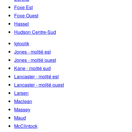
Foxe Est
Foxe Ouest
Hassel
Hudson Centre-Sud
Igloolik
Jones - moitié est
Jones - moitié ouest
Kane - moitié sud
Lancaster - moitié est
Lancaster - moitié ouest
Larsen
Maclean
Massey
Maud
McClintock