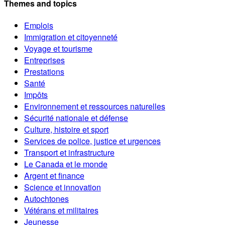
Themes and topics
Emplois
Immigration et citoyenneté
Voyage et tourisme
Entreprises
Prestations
Santé
Impôts
Environnement et ressources naturelles
Sécurité nationale et défense
Culture, histoire et sport
Services de police, justice et urgences
Transport et infrastructure
Le Canada et le monde
Argent et finance
Science et innovation
Autochtones
Vétérans et militaires
Jeunesse