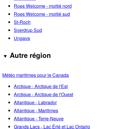
Roes Welcome - moitié nord
Roes Welcome - moitié sud
St-Roch
Sverdrup Sud
Ungava
Autre région
Météo maritimes pour le Canada
Arctique - Arctique de l'Est
Arctique - Arctique de l'Ouest
Atlantique - Labrador
Atlantique - Maritimes
Atlantique - Terre-Neuve
Grands Lacs - Lac Érié et Lac Ontario