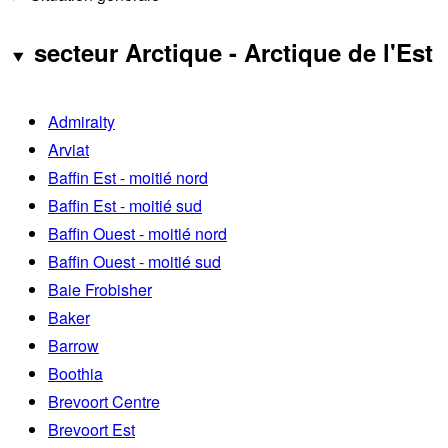
secteur Arctique - Arctique de l'Est
Admiralty
Arviat
Baffin Est - moitié nord
Baffin Est - moitié sud
Baffin Ouest - moitié nord
Baffin Ouest - moitié sud
Baie Frobisher
Baker
Barrow
Boothia
Brevoort Centre
Brevoort Est