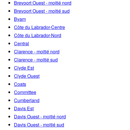
Brevoort Ouest - moitié nord
Brevoort Ouest - moitié sud
Byam
Côte du Labrador-Centre
Côte du Labrador-Nord
Central
Clarence - moitié nord
Clarence - moitié sud
Clyde Est
Clyde Ouest
Coats
Committee
Cumberland
Davis Est
Davis Ouest - moitié nord
Davis Ouest - moitié sud