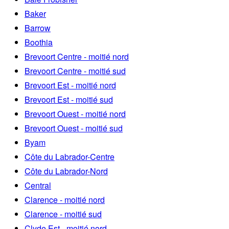
Baker
Barrow
Boothia
Brevoort Centre - moitié nord
Brevoort Centre - moitié sud
Brevoort Est - moitié nord
Brevoort Est - moitié sud
Brevoort Ouest - moitié nord
Brevoort Ouest - moitié sud
Byam
Côte du Labrador-Centre
Côte du Labrador-Nord
Central
Clarence - moitié nord
Clarence - moitié sud
Clyde Est - moitié nord