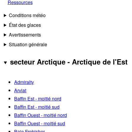
Ressources
Conditions météo
État des glaces
Avertissements
Situation générale
secteur Arctique - Arctique de l'Est
Admiralty
Arviat
Baffin Est - moitié nord
Baffin Est - moitié sud
Baffin Ouest - moitié nord
Baffin Ouest - moitié sud
Baie Frobisher