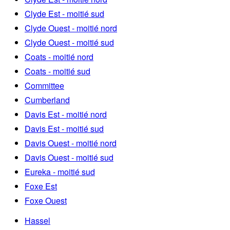
Clyde Est - moitié sud
Clyde Ouest - moitié nord
Clyde Ouest - moitié sud
Coats - moitié nord
Coats - moitié sud
Committee
Cumberland
Davis Est - moitié nord
Davis Est - moitié sud
Davis Ouest - moitié nord
Davis Ouest - moitié sud
Eureka - moitié sud
Foxe Est
Foxe Ouest
Hassel