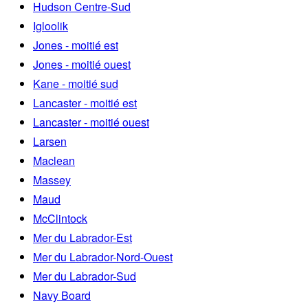
Hudson Centre-Sud
Igloolik
Jones - moitié est
Jones - moitié ouest
Kane - moitié sud
Lancaster - moitié est
Lancaster - moitié ouest
Larsen
Maclean
Massey
Maud
McClintock
Mer du Labrador-Est
Mer du Labrador-Nord-Ouest
Mer du Labrador-Sud
Navy Board