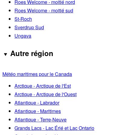
Roes Welcome - moitié nord
Roes Welcome - moitié sud
St-Roch
Sverdrup Sud
Ungava
Autre région
Météo maritimes pour le Canada
Arctique - Arctique de l'Est
Arctique - Arctique de l'Ouest
Atlantique - Labrador
Atlantique - Maritimes
Atlantique - Terre-Neuve
Grands Lacs - Lac Érié et Lac Ontario