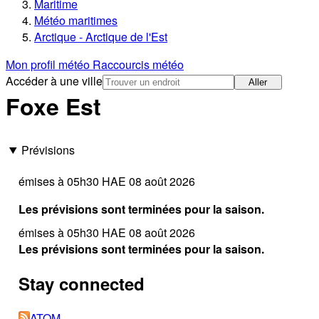
Maritime
Météo maritimes
Arctique - Arctique de l'Est
Mon profil météo
Raccourcis météo
Accéder à une ville
Aller
Foxe Est
Prévisions
émises à 05h30 HAE 08 août 2026
Les prévisions sont terminées pour la saison.
émises à 05h30 HAE 08 août 2026
Les prévisions sont terminées pour la saison.
Stay connected
ATOM