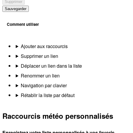
Supprimer
Sauvegarder
Comment utiliser
Ajouter aux raccourcis
Supprimer un lien
Déplacer un lien dans la liste
Renommer un lien
Navigation par clavier
Rétablir la liste par défaut
Raccourcis météo personnalisés
Enregistrez votre liste personnalisée à vos favoris