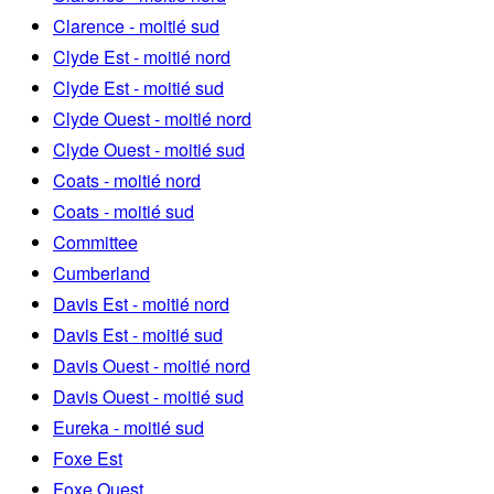
Clarence - moitié sud
Clyde Est - moitié nord
Clyde Est - moitié sud
Clyde Ouest - moitié nord
Clyde Ouest - moitié sud
Coats - moitié nord
Coats - moitié sud
Committee
Cumberland
Davis Est - moitié nord
Davis Est - moitié sud
Davis Ouest - moitié nord
Davis Ouest - moitié sud
Eureka - moitié sud
Foxe Est
Foxe Ouest