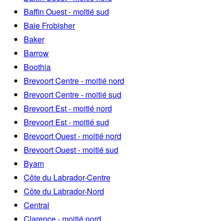
Baffin Ouest - moitié sud
Baie Frobisher
Baker
Barrow
Boothia
Brevoort Centre - moitié nord
Brevoort Centre - moitié sud
Brevoort Est - moitié nord
Brevoort Est - moitié sud
Brevoort Ouest - moitié nord
Brevoort Ouest - moitié sud
Byam
Côte du Labrador-Centre
Côte du Labrador-Nord
Central
Clarence - moitié nord