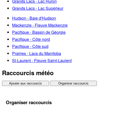
Grands Lacs - Lac Huron
Grands Lacs - Lac Supérieur
Hudson - Baie d'Hudson
Mackenzie - Fleuve Mackenzie
Pacifique - Bassin de Géorgie
Pacifique - Côte nord
Pacifique - Côte sud
Prairies - Lacs du Manitoba
St-Laurent - Fleuve Saint-Laurent
Raccourcis météo
Ajouter aux raccourcis
Organiser raccourcis
Organiser raccourcis