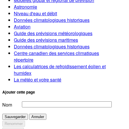
Modèles global et régional de prévision
Astronomie
Niveau d'eau et débit
Données climatologiques historiques
Aviation
Guide des prévisions météorologiques
Guide des prévisions maritimes
Données climatologiques historiques
Centre canadien des services climatiques
répertoire
Les calculatrices de refroidissement éolien et
humidex
La météo et votre santé
Ajouter cette page
Nom
Sauvegarder
Annuler
Renommer