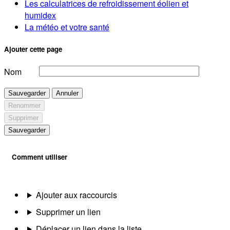
Les calculatrices de refroidissement éolien et
humidex
La météo et votre santé
Ajouter cette page
Nom
Sauvegarder
Annuler
Renommer
Supprimer
Sauvegarder
Comment utiliser
Ajouter aux raccourcis
Supprimer un lien
Déplacer un lien dans la liste