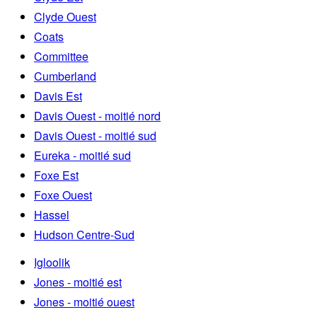
Clyde Ouest
Coats
Committee
Cumberland
Davis Est
Davis Ouest - moitié nord
Davis Ouest - moitié sud
Eureka - moitié sud
Foxe Est
Foxe Ouest
Hassel
Hudson Centre-Sud
Igloolik
Jones - moitié est
Jones - moitié ouest