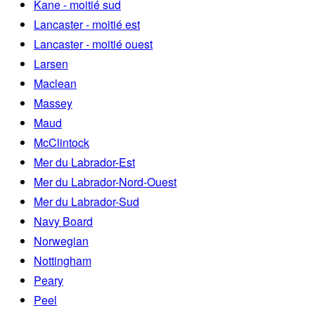
Kane - moitié sud
Lancaster - moitié est
Lancaster - moitié ouest
Larsen
Maclean
Massey
Maud
McClintock
Mer du Labrador-Est
Mer du Labrador-Nord-Ouest
Mer du Labrador-Sud
Navy Board
Norwegian
Nottingham
Peary
Peel