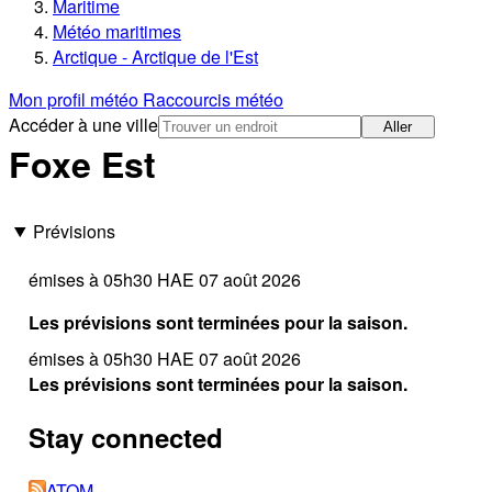
Maritime
Météo maritimes
Arctique - Arctique de l'Est
Mon profil météo
Raccourcis météo
Accéder à une ville
Aller
Foxe Est
Prévisions
émises à 05h30 HAE 07 août 2026
Les prévisions sont terminées pour la saison.
émises à 05h30 HAE 07 août 2026
Les prévisions sont terminées pour la saison.
Stay connected
ATOM