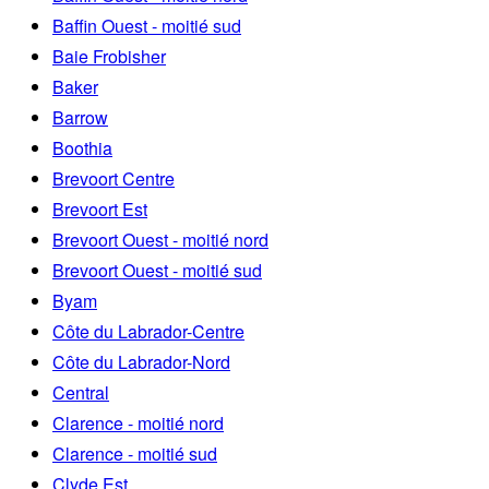
Baffin Ouest - moitié sud
Baie Frobisher
Baker
Barrow
Boothia
Brevoort Centre
Brevoort Est
Brevoort Ouest - moitié nord
Brevoort Ouest - moitié sud
Byam
Côte du Labrador-Centre
Côte du Labrador-Nord
Central
Clarence - moitié nord
Clarence - moitié sud
Clyde Est