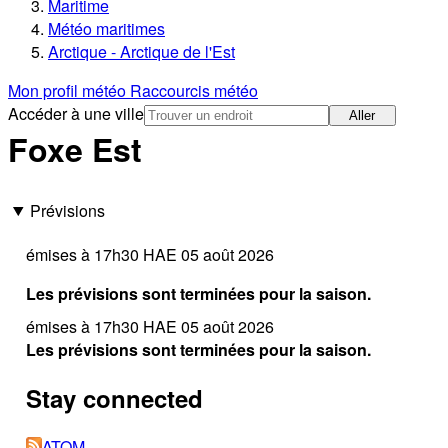
Maritime
Météo maritimes
Arctique - Arctique de l'Est
Mon profil météo
Raccourcis météo
Accéder à une ville
Aller
Foxe Est
Prévisions
émises à 17h30 HAE 05 août 2026
Les prévisions sont terminées pour la saison.
émises à 17h30 HAE 05 août 2026
Les prévisions sont terminées pour la saison.
Stay connected
ATOM