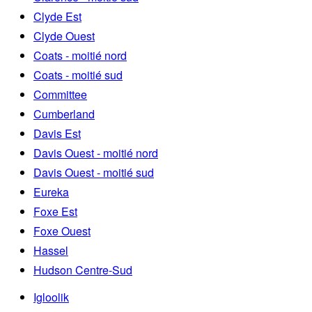
Clyde Est
Clyde Ouest
Coats - moitié nord
Coats - moitié sud
Committee
Cumberland
Davis Est
Davis Ouest - moitié nord
Davis Ouest - moitié sud
Eureka
Foxe Est
Foxe Ouest
Hassel
Hudson Centre-Sud
Igloolik