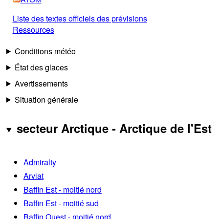
Liste des textes officiels des prévisions
Ressources
Conditions météo
État des glaces
Avertissements
Situation générale
secteur Arctique - Arctique de l'Est
Admiralty
Arviat
Baffin Est - moitié nord
Baffin Est - moitié sud
Baffin Ouest - moitié nord