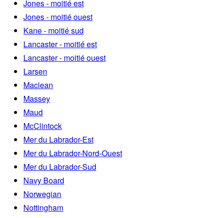
Jones - moitié est
Jones - moitié ouest
Kane - moitié sud
Lancaster - moitié est
Lancaster - moitié ouest
Larsen
Maclean
Massey
Maud
McClintock
Mer du Labrador-Est
Mer du Labrador-Nord-Ouest
Mer du Labrador-Sud
Navy Board
Norwegian
Nottingham