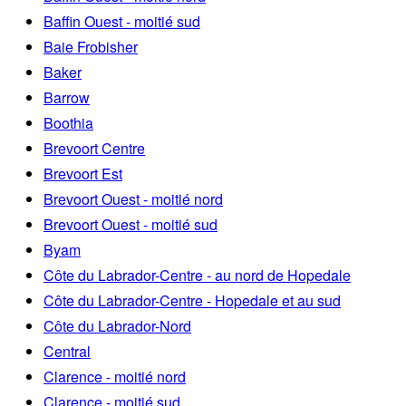
Baffin Ouest - moitié sud
Baie Frobisher
Baker
Barrow
Boothia
Brevoort Centre
Brevoort Est
Brevoort Ouest - moitié nord
Brevoort Ouest - moitié sud
Byam
Côte du Labrador-Centre - au nord de Hopedale
Côte du Labrador-Centre - Hopedale et au sud
Côte du Labrador-Nord
Central
Clarence - moitié nord
Clarence - moitié sud