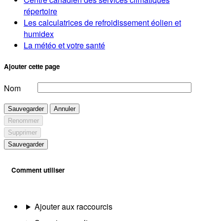
répertoire
Les calculatrices de refroidissement éolien et
humidex
La météo et votre santé
Ajouter cette page
Nom
Sauvegarder
Annuler
Renommer
Supprimer
Sauvegarder
Comment utiliser
Ajouter aux raccourcis