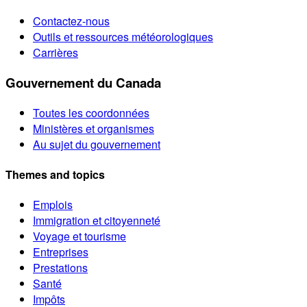
Contactez-nous
Outils et ressources météorologiques
Carrières
Gouvernement du Canada
Toutes les coordonnées
Ministères et organismes
Au sujet du gouvernement
Themes and topics
Emplois
Immigration et citoyenneté
Voyage et tourisme
Entreprises
Prestations
Santé
Impôts