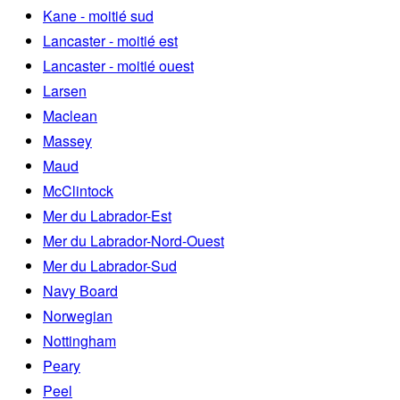
Kane - moitié sud
Lancaster - moitié est
Lancaster - moitié ouest
Larsen
Maclean
Massey
Maud
McClintock
Mer du Labrador-Est
Mer du Labrador-Nord-Ouest
Mer du Labrador-Sud
Navy Board
Norwegian
Nottingham
Peary
Peel