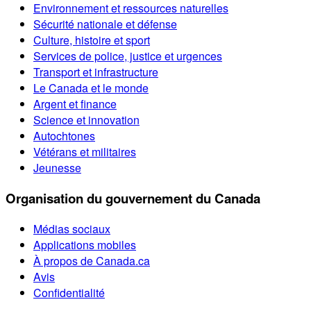
Environnement et ressources naturelles
Sécurité nationale et défense
Culture, histoire et sport
Services de police, justice et urgences
Transport et infrastructure
Le Canada et le monde
Argent et finance
Science et innovation
Autochtones
Vétérans et militaires
Jeunesse
Organisation du gouvernement du Canada
Médias sociaux
Applications mobiles
À propos de Canada.ca
Avis
Confidentialité