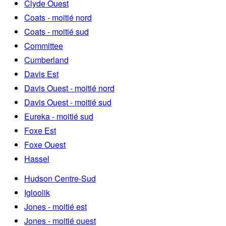
Clyde Ouest
Coats - moitié nord
Coats - moitié sud
Committee
Cumberland
Davis Est
Davis Ouest - moitié nord
Davis Ouest - moitié sud
Eureka - moitié sud
Foxe Est
Foxe Ouest
Hassel
Hudson Centre-Sud
Igloolik
Jones - moitié est
Jones - moitié ouest