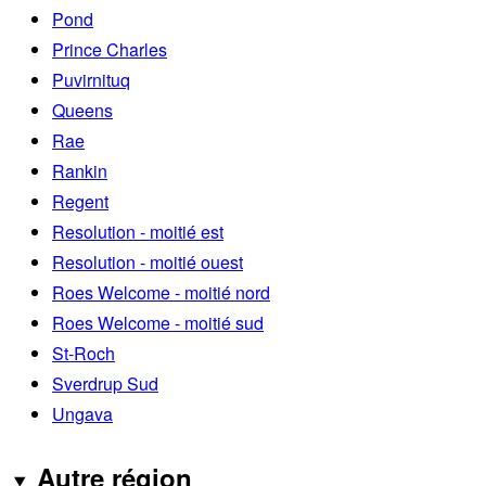
Pond
Prince Charles
Puvirnituq
Queens
Rae
Rankin
Regent
Resolution - moitié est
Resolution - moitié ouest
Roes Welcome - moitié nord
Roes Welcome - moitié sud
St-Roch
Sverdrup Sud
Ungava
Autre région