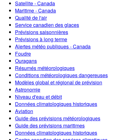
Satellite - Canada
Maritime - Canada
Qualité de l'air
Service canadien des glaces
Prévisions saisonnières
Prévisions à long terme
Alertes météo publiques - Canada
Foudre
Ouragans
Résumés météorologiques
Conditions météorologiques dangereuses
Modèles global et régional de prévision
Astronomie
Niveau d'eau et débit
Données climatologiques historiques
Aviation
Guide des prévisions météorologiques
Guide des prévisions maritimes
Données climatologiques historiques
Centre canadien des services climatiques