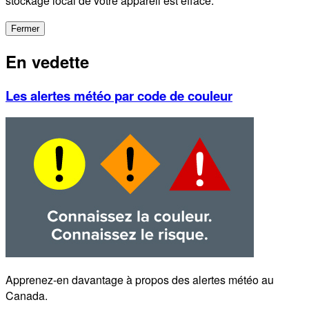
stockage local de votre appareil est effacé.
Fermer
En vedette
Les alertes météo par code de couleur
Apprenez-en davantage à propos des alertes météo au
Canada.