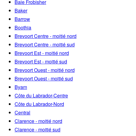
Baie Frobisher
Baker
Barrow
Boothia
Brevoort Centre - moitié nord
Brevoort Centre - moitié sud
Brevoort Est - moitié nord
Brevoort Est - moitié sud
Brevoort Ouest - moitié nord
Brevoort Ouest - moitié sud
Byam
Côte du Labrador-Centre
Côte du Labrador-Nord
Central
Clarence - moitié nord
Clarence - moitié sud