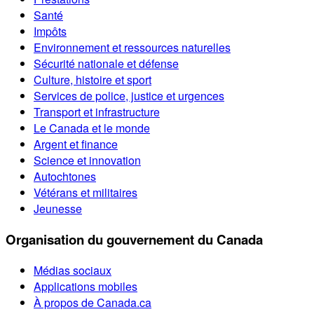
Santé
Impôts
Environnement et ressources naturelles
Sécurité nationale et défense
Culture, histoire et sport
Services de police, justice et urgences
Transport et infrastructure
Le Canada et le monde
Argent et finance
Science et innovation
Autochtones
Vétérans et militaires
Jeunesse
Organisation du gouvernement du Canada
Médias sociaux
Applications mobiles
À propos de Canada.ca