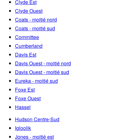
Clyde Est
Clyde Ouest
Coats - moitié nord
Coats - moitié sud
Committee
Cumberland
Davis Est
Davis Ouest - moitié nord
Davis Ouest - moitié sud
Eureka - moitié sud
Foxe Est
Foxe Ouest
Hassel
Hudson Centre-Sud
Igloolik
Jones - moitié est