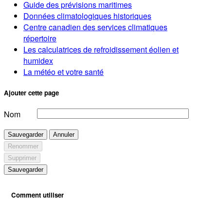
Guide des prévisions maritimes
Données climatologiques historiques
Centre canadien des services climatiques
répertoire
Les calculatrices de refroidissement éolien et
humidex
La météo et votre santé
Ajouter cette page
Nom
Sauvegarder
Annuler
Renommer
Supprimer
Sauvegarder
Comment utiliser