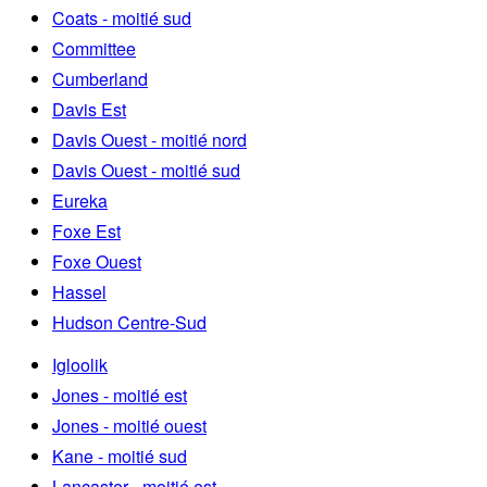
Coats - moitié sud
Committee
Cumberland
Davis Est
Davis Ouest - moitié nord
Davis Ouest - moitié sud
Eureka
Foxe Est
Foxe Ouest
Hassel
Hudson Centre-Sud
Igloolik
Jones - moitié est
Jones - moitié ouest
Kane - moitié sud
Lancaster - moitié est