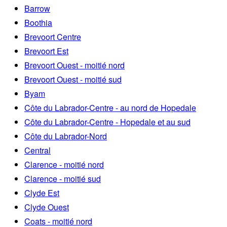
Barrow
Boothia
Brevoort Centre
Brevoort Est
Brevoort Ouest - moitié nord
Brevoort Ouest - moitié sud
Byam
Côte du Labrador-Centre - au nord de Hopedale
Côte du Labrador-Centre - Hopedale et au sud
Côte du Labrador-Nord
Central
Clarence - moitié nord
Clarence - moitié sud
Clyde Est
Clyde Ouest
Coats - moitié nord