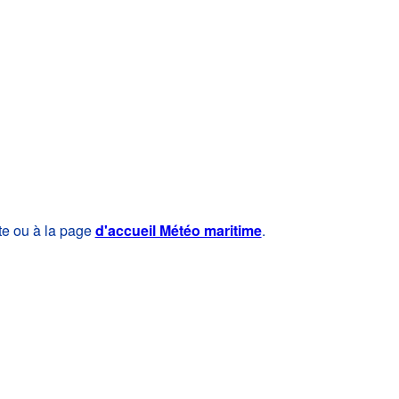
te ou à la page
d'accueil Météo maritime
.