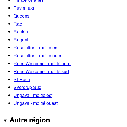
Puvirnituq
Queens
Rae
Rankin
Regent
Resolution - moitié est
Resolution - moitié ouest
Roes Welcome - moitié nord
Roes Welcome - moitié sud
St-Roch
Sverdrup Sud
Ungava - moitié est
Ungava - moitié ouest
Autre région