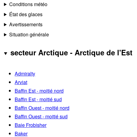
Conditions météo
État des glaces
Avertissements
Situation générale
secteur Arctique - Arctique de l'Est
Admiralty
Arviat
Baffin Est - moitié nord
Baffin Est - moitié sud
Baffin Ouest - moitié nord
Baffin Ouest - moitié sud
Baie Frobisher
Baker