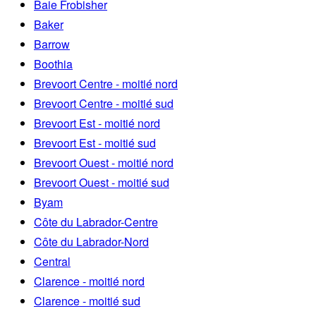
Baie Frobisher
Baker
Barrow
Boothia
Brevoort Centre - moitié nord
Brevoort Centre - moitié sud
Brevoort Est - moitié nord
Brevoort Est - moitié sud
Brevoort Ouest - moitié nord
Brevoort Ouest - moitié sud
Byam
Côte du Labrador-Centre
Côte du Labrador-Nord
Central
Clarence - moitié nord
Clarence - moitié sud