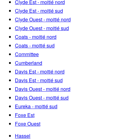
Clyde Est - moitié nord
Clyde Est - moitié sud
Clyde Ouest - moitié nord
Clyde Ouest - moitié sud
Coats - moitié nord
Coats - moitié sud
Committee
Cumberland
Davis Est - moitié nord
Davis Est - moitié sud
Davis Ouest - moitié nord
Davis Ouest - moitié sud
Eureka - moitié sud
Foxe Est
Foxe Ouest
Hassel