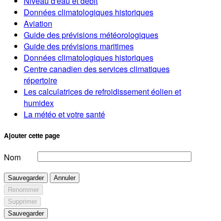
Niveau d'eau et débit
Données climatologiques historiques
Aviation
Guide des prévisions météorologiques
Guide des prévisions maritimes
Données climatologiques historiques
Centre canadien des services climatiques
répertoire
Les calculatrices de refroidissement éolien et
humidex
La météo et votre santé
Ajouter cette page
Nom
Sauvegarder
Annuler
Renommer
Supprimer
Sauvegarder