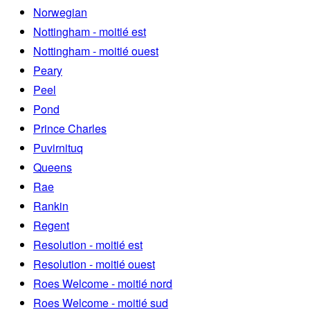
Norwegian
Nottingham - moitié est
Nottingham - moitié ouest
Peary
Peel
Pond
Prince Charles
Puvirnituq
Queens
Rae
Rankin
Regent
Resolution - moitié est
Resolution - moitié ouest
Roes Welcome - moitié nord
Roes Welcome - moitié sud