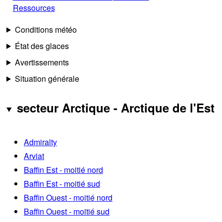
Ressources
Conditions météo
État des glaces
Avertissements
Situation générale
secteur Arctique - Arctique de l'Est
Admiralty
Arviat
Baffin Est - moitié nord
Baffin Est - moitié sud
Baffin Ouest - moitié nord
Baffin Ouest - moitié sud