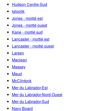
Hudson Centre-Sud
Igloolik
Jones - moitié est
Jones - moitié ouest
Kane - moitié sud
Lancaster - moitié est
Lancaster - moitié ouest
Larsen
Maclean
Massey
Maud
McClintock
Mer du Labrador-Est
Mer du Labrador-Nord-Ouest
Mer du Labrador-Sud
Navy Board