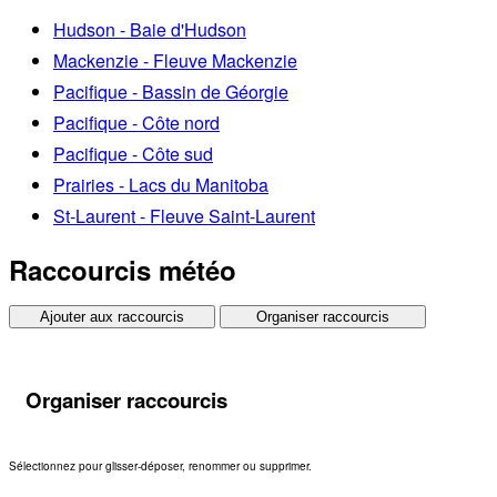
Hudson - Baie d'Hudson
Mackenzie - Fleuve Mackenzie
Pacifique - Bassin de Géorgie
Pacifique - Côte nord
Pacifique - Côte sud
Prairies - Lacs du Manitoba
St-Laurent - Fleuve Saint-Laurent
Raccourcis météo
Ajouter aux raccourcis
Organiser raccourcis
Organiser raccourcis
Sélectionnez pour glisser-déposer, renommer ou supprimer.