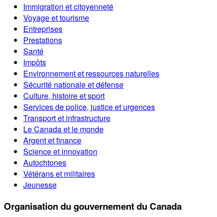
Immigration et citoyenneté
Voyage et tourisme
Entreprises
Prestations
Santé
Impôts
Environnement et ressources naturelles
Sécurité nationale et défense
Culture, histoire et sport
Services de police, justice et urgences
Transport et infrastructure
Le Canada et le monde
Argent et finance
Science et innovation
Autochtones
Vétérans et militaires
Jeunesse
Organisation du gouvernement du Canada