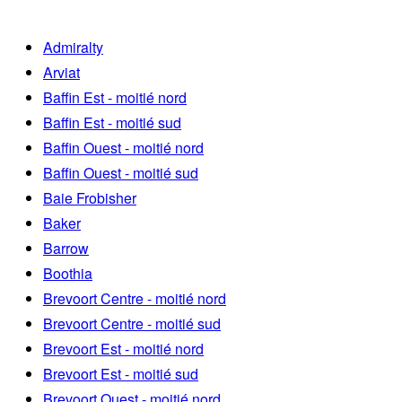
Admiralty
Arviat
Baffin Est - moitié nord
Baffin Est - moitié sud
Baffin Ouest - moitié nord
Baffin Ouest - moitié sud
Baie Frobisher
Baker
Barrow
Boothia
Brevoort Centre - moitié nord
Brevoort Centre - moitié sud
Brevoort Est - moitié nord
Brevoort Est - moitié sud
Brevoort Ouest - moitié nord