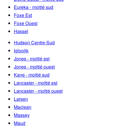
Eureka - moitié sud
Foxe Est
Foxe Ouest
Hassel
Hudson Centre-Sud
Igloolik
Jones - moitié est
Jones - moitié ouest
Kane - moitié sud
Lancaster - moitié est
Lancaster - moitié ouest
Larsen
Maclean
Massey
Maud