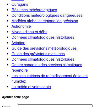
Ouragans
Résumés météorologiques
Conditions météorologiques dangereuses
Modèles global et régional de prévision
Astronomie
Niveau d'eau et débit
Données climatologiques historiques
Aviation
Guide des prévisions météorologiques
Guide des prévisions maritimes
Données climatologiques historiques
Centre canadien des services climatiques
répertoire
Les calculatrices de refroidissement éolien et
humidex
La météo et votre santé
Ajouter cette page