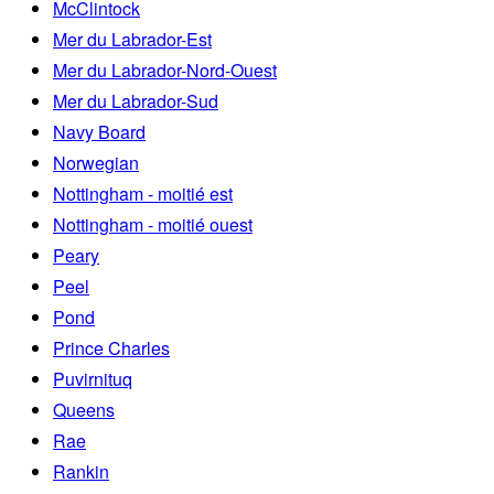
McClintock
Mer du Labrador-Est
Mer du Labrador-Nord-Ouest
Mer du Labrador-Sud
Navy Board
Norwegian
Nottingham - moitié est
Nottingham - moitié ouest
Peary
Peel
Pond
Prince Charles
Puvirnituq
Queens
Rae
Rankin