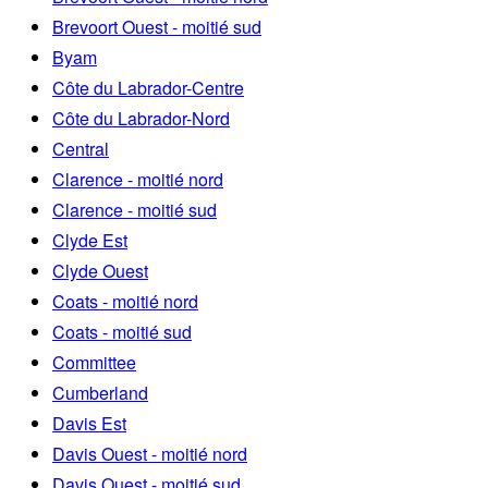
Brevoort Ouest - moitié sud
Byam
Côte du Labrador-Centre
Côte du Labrador-Nord
Central
Clarence - moitié nord
Clarence - moitié sud
Clyde Est
Clyde Ouest
Coats - moitié nord
Coats - moitié sud
Committee
Cumberland
Davis Est
Davis Ouest - moitié nord
Davis Ouest - moitié sud