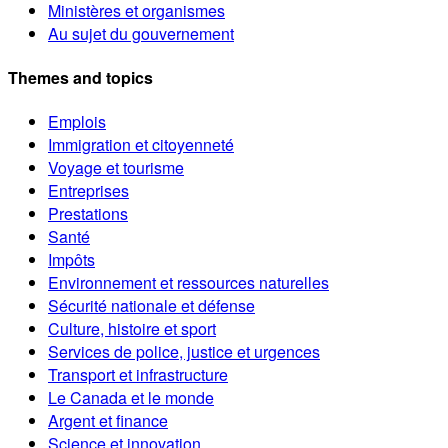
Ministères et organismes
Au sujet du gouvernement
Themes and topics
Emplois
Immigration et citoyenneté
Voyage et tourisme
Entreprises
Prestations
Santé
Impôts
Environnement et ressources naturelles
Sécurité nationale et défense
Culture, histoire et sport
Services de police, justice et urgences
Transport et infrastructure
Le Canada et le monde
Argent et finance
Science et innovation