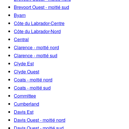
Brevoort Ouest - moitié sud
Byam
Côte du Labrador-Centre
Côte du Labrador-Nord
Central
Clarence - moitié nord
Clarence - moitié sud
Clyde Est
Clyde Ouest
Coats - moitié nord
Coats - moitié sud
Committee
Cumberland
Davis Est
Davis Ouest - moitié nord
Davis Ouest - moitié sud