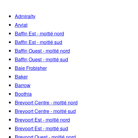
Admiralty
Arviat
Baffin Est - moitié nord
Baffin Est - moitié sud
Baffin Ouest - moitié nord
Baffin Ouest - moitié sud
Baie Frobisher
Baker
Barrow
Boothia
Brevoort Centre - moitié nord
Brevoort Centre - moitié sud
Brevoort Est - moitié nord
Brevoort Est - moitié sud
Brevoort Ouest - moitié nord