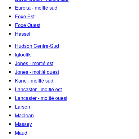
Eureka - moitié sud
Foxe Est
Foxe Ouest
Hassel
Hudson Centre-Sud
Igloolik
Jones - moitié est
Jones - moitié ouest
Kane - moitié sud
Lancaster - moitié est
Lancaster - moitié ouest
Larsen
Maclean
Massey
Maud