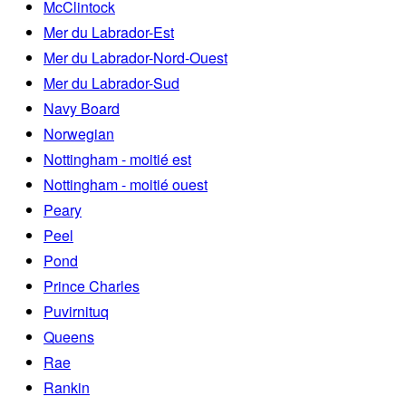
McClintock
Mer du Labrador-Est
Mer du Labrador-Nord-Ouest
Mer du Labrador-Sud
Navy Board
Norwegian
Nottingham - moitié est
Nottingham - moitié ouest
Peary
Peel
Pond
Prince Charles
Puvirnituq
Queens
Rae
Rankin