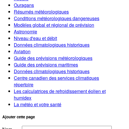
Ouragans
Résumés météorologiques
Conditions météorologiques dangereuses
Modèles global et régional de prévision
Astronomie
Niveau d'eau et débit
Données climatologiques historiques
Aviation
Guide des prévisions météorologiques
Guide des prévisions maritimes
Données climatologiques historiques
Centre canadien des services climatiques
répertoire
Les calculatrices de refroidissement éolien et
humidex
La météo et votre santé
Ajouter cette page