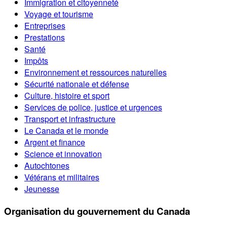
Immigration et citoyenneté
Voyage et tourisme
Entreprises
Prestations
Santé
Impôts
Environnement et ressources naturelles
Sécurité nationale et défense
Culture, histoire et sport
Services de police, justice et urgences
Transport et infrastructure
Le Canada et le monde
Argent et finance
Science et innovation
Autochtones
Vétérans et militaires
Jeunesse
Organisation du gouvernement du Canada