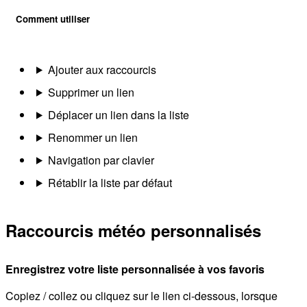
Comment utiliser
Ajouter aux raccourcis
Supprimer un lien
Déplacer un lien dans la liste
Renommer un lien
Navigation par clavier
Rétablir la liste par défaut
Raccourcis météo personnalisés
Enregistrez votre liste personnalisée à vos favoris
Copiez / collez ou cliquez sur le lien ci-dessous, lorsque