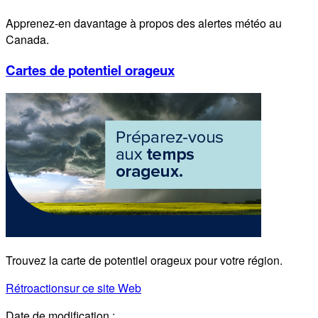
Apprenez-en davantage à propos des alertes météo au
Canada.
Cartes de potentiel orageux
Trouvez la carte de potentiel orageux pour votre région.
Rétroaction
sur ce site Web
Date de modification :