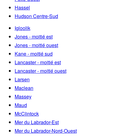
Hassel
Hudson Centre-Sud
Igloolik
Jones - moitié est
Jones - moitié ouest
Kane - moitié sud
Lancaster - moitié est
Lancaster - moitié ouest
Larsen
Maclean
Massey
Maud
McClintock
Mer du Labrador-Est
Mer du Labrador-Nord-Ouest