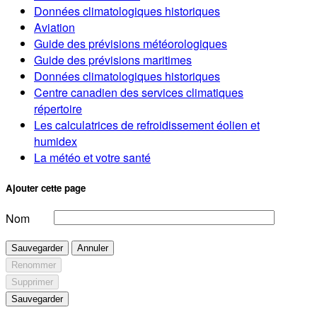
Données climatologiques historiques
Aviation
Guide des prévisions météorologiques
Guide des prévisions maritimes
Données climatologiques historiques
Centre canadien des services climatiques
répertoire
Les calculatrices de refroidissement éolien et
humidex
La météo et votre santé
Ajouter cette page
Nom
Sauvegarder
Annuler
Renommer
Supprimer
Sauvegarder