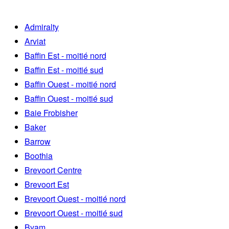
Admiralty
Arviat
Baffin Est - moitié nord
Baffin Est - moitié sud
Baffin Ouest - moitié nord
Baffin Ouest - moitié sud
Baie Frobisher
Baker
Barrow
Boothia
Brevoort Centre
Brevoort Est
Brevoort Ouest - moitié nord
Brevoort Ouest - moitié sud
Byam