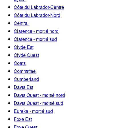
Côte du Labrador-Centre
Côte du Labrador-Nord
Central
Clarence - moitié nord
Clarence - moitié sud
Clyde Est
Clyde Ouest
Coats
Committee
Cumberland
Davis Est
Davis Ouest - moitié nord
Davis Ouest - moitié sud
Eureka - moitié sud
Foxe Est
Foxe Ouest