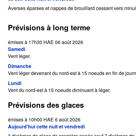
Averses éparses et nappes de brouillard cessant vers minui
Prévisions à long terme
émises à 17h30 HAE 06 août 2026
Samedi
Vent léger.
Dimanche
Vent léger devenant du nord-est à 15 noeuds en fin de jour
Lundi
Vent du nord-est à 15 noeuds diminuant à léger.
Prévisions des glaces
émises à 10h00 HAE 6 août 2026
Aujourd'hui cette nuit et vendredi
3 dixièmes de glace de première année sauf 7 dixièmes de 