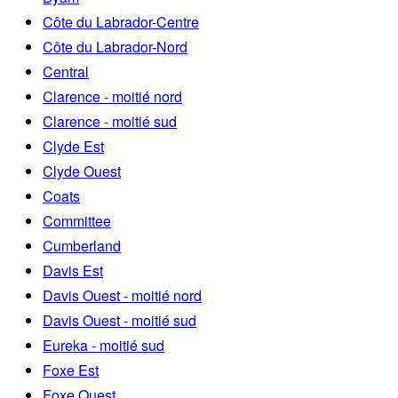
Côte du Labrador-Centre
Côte du Labrador-Nord
Central
Clarence - moitié nord
Clarence - moitié sud
Clyde Est
Clyde Ouest
Coats
Committee
Cumberland
Davis Est
Davis Ouest - moitié nord
Davis Ouest - moitié sud
Eureka - moitié sud
Foxe Est
Foxe Ouest