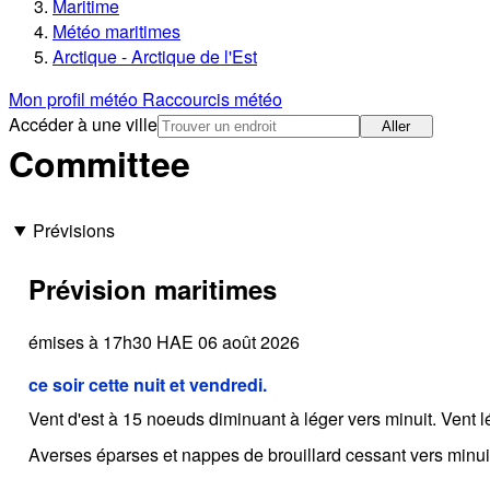
Maritime
Météo maritimes
Arctique - Arctique de l'Est
Mon profil météo
Raccourcis météo
Accéder à une ville
Aller
Committee
Prévisions
Prévision maritimes
émises à 17h30 HAE 06 août 2026
ce soir cette nuit et vendredi.
Vent d'est à 15 noeuds diminuant à léger vers minuit. Vent l
Averses éparses et nappes de brouillard cessant vers minui