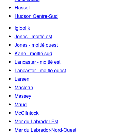
Hassel
Hudson Centre-Sud
Igloolik
Jones - moitié est
Jones - moitié ouest
Kane - moitié sud
Lancaster - moitié est
Lancaster - moitié ouest
Larsen
Maclean
Massey
Maud
McClintock
Mer du Labrador-Est
Mer du Labrador-Nord-Ouest