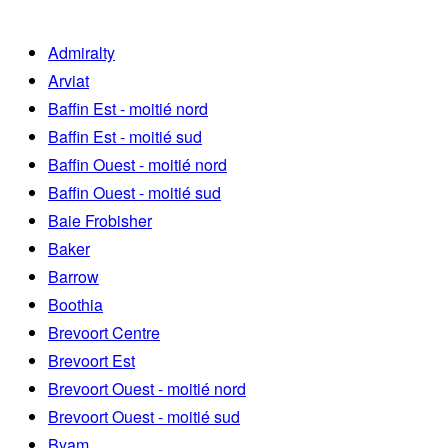
Admiralty
Arviat
Baffin Est - moitié nord
Baffin Est - moitié sud
Baffin Ouest - moitié nord
Baffin Ouest - moitié sud
Baie Frobisher
Baker
Barrow
Boothia
Brevoort Centre
Brevoort Est
Brevoort Ouest - moitié nord
Brevoort Ouest - moitié sud
Byam