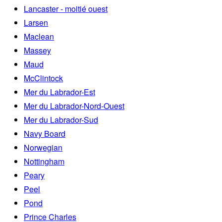
Lancaster - moitié ouest
Larsen
Maclean
Massey
Maud
McClintock
Mer du Labrador-Est
Mer du Labrador-Nord-Ouest
Mer du Labrador-Sud
Navy Board
Norwegian
Nottingham
Peary
Peel
Pond
Prince Charles