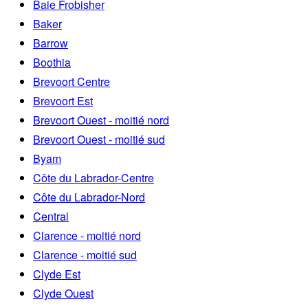
Baie Frobisher
Baker
Barrow
Boothia
Brevoort Centre
Brevoort Est
Brevoort Ouest - moitié nord
Brevoort Ouest - moitié sud
Byam
Côte du Labrador-Centre
Côte du Labrador-Nord
Central
Clarence - moitié nord
Clarence - moitié sud
Clyde Est
Clyde Ouest