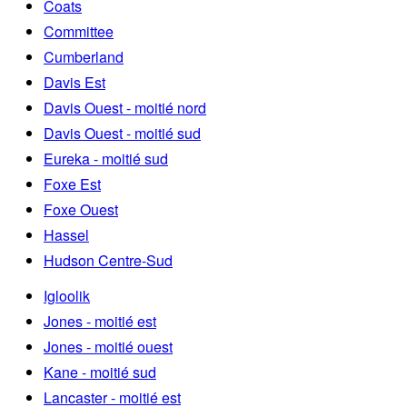
Coats
Committee
Cumberland
Davis Est
Davis Ouest - moitié nord
Davis Ouest - moitié sud
Eureka - moitié sud
Foxe Est
Foxe Ouest
Hassel
Hudson Centre-Sud
Igloolik
Jones - moitié est
Jones - moitié ouest
Kane - moitié sud
Lancaster - moitié est