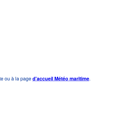
te ou à la page
d'accueil Météo maritime
.