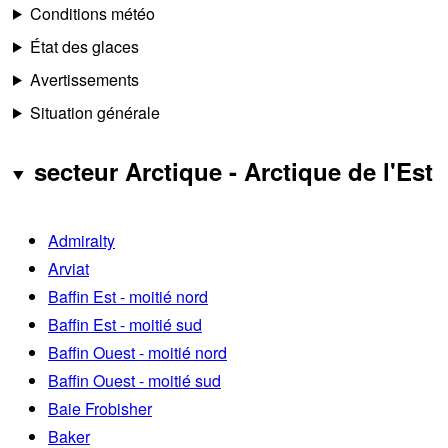
Conditions météo
État des glaces
Avertissements
Situation générale
secteur Arctique - Arctique de l'Est
Admiralty
Arviat
Baffin Est - moitié nord
Baffin Est - moitié sud
Baffin Ouest - moitié nord
Baffin Ouest - moitié sud
Baie Frobisher
Baker