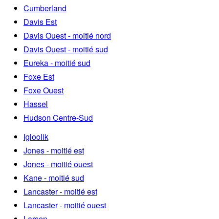
Cumberland
Davis Est
Davis Ouest - moitié nord
Davis Ouest - moitié sud
Eureka - moitié sud
Foxe Est
Foxe Ouest
Hassel
Hudson Centre-Sud
Igloolik
Jones - moitié est
Jones - moitié ouest
Kane - moitié sud
Lancaster - moitié est
Lancaster - moitié ouest
Larsen