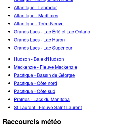
Atlantique - Labrador
Atlantique - Maritimes
Atlantique - Terre-Neuve
Grands Lacs - Lac Érié et Lac Ontario
Grands Lacs - Lac Huron
Grands Lacs - Lac Supérieur
Hudson - Baie d'Hudson
Mackenzie - Fleuve Mackenzie
Pacifique - Bassin de Géorgie
Pacifique - Côte nord
Pacifique - Côte sud
Prairies - Lacs du Manitoba
St-Laurent - Fleuve Saint-Laurent
Raccourcis météo