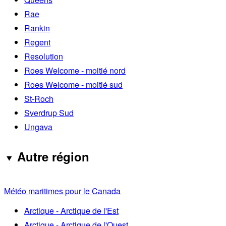
Rae
Rankin
Regent
Resolution
Roes Welcome - moitié nord
Roes Welcome - moitié sud
St-Roch
Sverdrup Sud
Ungava
Autre région
Météo maritimes pour le Canada
Arctique - Arctique de l'Est
Arctique - Arctique de l'Ouest