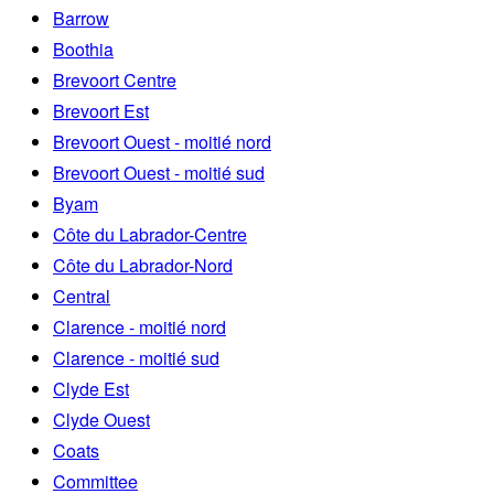
Barrow
Boothia
Brevoort Centre
Brevoort Est
Brevoort Ouest - moitié nord
Brevoort Ouest - moitié sud
Byam
Côte du Labrador-Centre
Côte du Labrador-Nord
Central
Clarence - moitié nord
Clarence - moitié sud
Clyde Est
Clyde Ouest
Coats
Committee