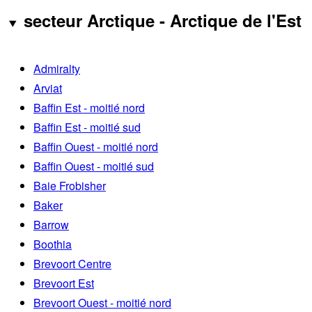
secteur Arctique - Arctique de l'Est
Admiralty
Arviat
Baffin Est - moitié nord
Baffin Est - moitié sud
Baffin Ouest - moitié nord
Baffin Ouest - moitié sud
Baie Frobisher
Baker
Barrow
Boothia
Brevoort Centre
Brevoort Est
Brevoort Ouest - moitié nord