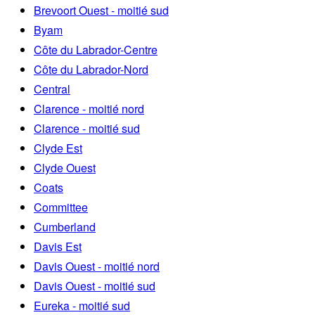
Brevoort Ouest - moitié sud
Byam
Côte du Labrador-Centre
Côte du Labrador-Nord
Central
Clarence - moitié nord
Clarence - moitié sud
Clyde Est
Clyde Ouest
Coats
Committee
Cumberland
Davis Est
Davis Ouest - moitié nord
Davis Ouest - moitié sud
Eureka - moitié sud