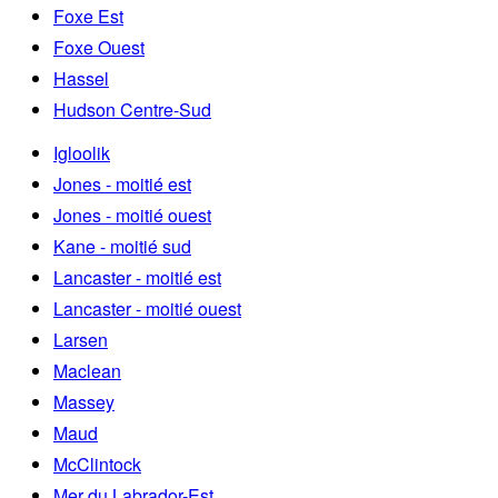
Foxe Est
Foxe Ouest
Hassel
Hudson Centre-Sud
Igloolik
Jones - moitié est
Jones - moitié ouest
Kane - moitié sud
Lancaster - moitié est
Lancaster - moitié ouest
Larsen
Maclean
Massey
Maud
McClintock
Mer du Labrador-Est