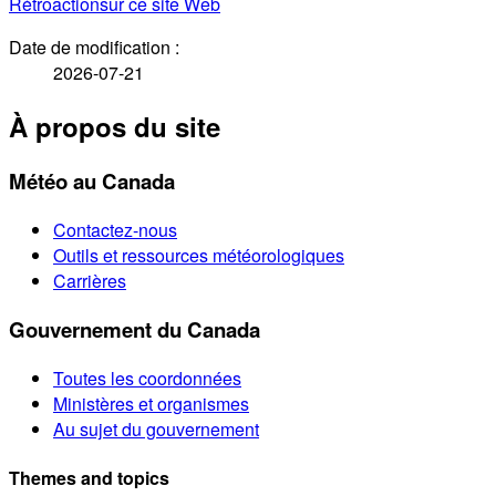
Rétroaction
sur ce site Web
Date de modification :
2026-07-21
À propos du site
Météo au Canada
Contactez-nous
Outils et ressources météorologiques
Carrières
Gouvernement du Canada
Toutes les coordonnées
Ministères et organismes
Au sujet du gouvernement
Themes and topics