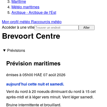
Maritime
Météo maritimes
Arctique - Arctique de l'Est
Mon profil météo
Raccourcis météo
Accéder à une ville
Aller
Brevoort Centre
Prévisions
Prévision maritimes
émises à 05h00 HAE 07 août 2026
aujourd'hui cette nuit et samedi.
Vent du nord à 20 noeuds diminuant du nord à 15 cet
après-midi et à léger vers minuit. Vent léger samedi.
Bruine intermittente et brouillard.