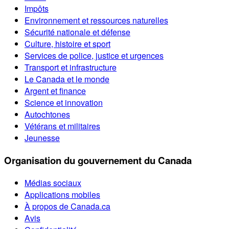
Impôts
Environnement et ressources naturelles
Sécurité nationale et défense
Culture, histoire et sport
Services de police, justice et urgences
Transport et infrastructure
Le Canada et le monde
Argent et finance
Science et innovation
Autochtones
Vétérans et militaires
Jeunesse
Organisation du gouvernement du Canada
Médias sociaux
Applications mobiles
À propos de Canada.ca
Avis