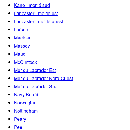
Kane - moitié sud
Lancaster - moitié est
Lancaster - moitié ouest
Larsen
Maclean
Massey
Maud
McClintock
Mer du Labrador-Est
Mer du Labrador-Nord-Ouest
Mer du Labrador-Sud
Navy Board
Norwegian
Nottingham
Peary
Peel