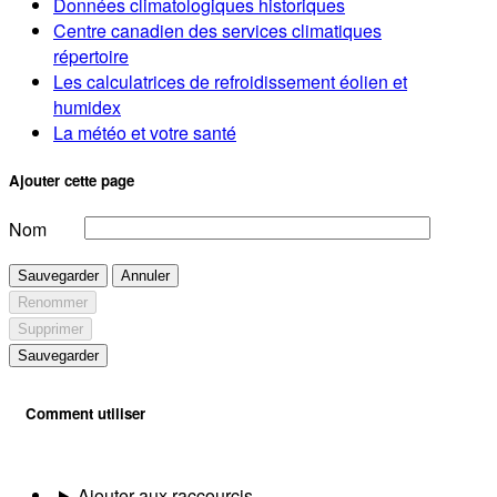
Données climatologiques historiques
Centre canadien des services climatiques
répertoire
Les calculatrices de refroidissement éolien et
humidex
La météo et votre santé
Ajouter cette page
Nom
Sauvegarder
Annuler
Renommer
Supprimer
Sauvegarder
Comment utiliser
Ajouter aux raccourcis