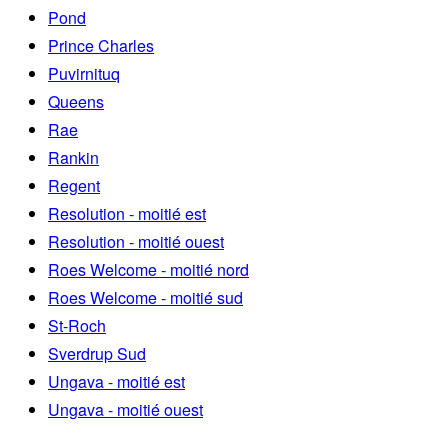
Pond
Prince Charles
Puvirnituq
Queens
Rae
Rankin
Regent
Resolution - moitié est
Resolution - moitié ouest
Roes Welcome - moitié nord
Roes Welcome - moitié sud
St-Roch
Sverdrup Sud
Ungava - moitié est
Ungava - moitié ouest