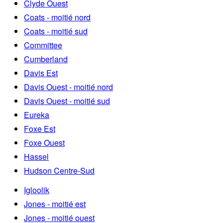
Clyde Ouest
Coats - moitié nord
Coats - moitié sud
Committee
Cumberland
Davis Est
Davis Ouest - moitié nord
Davis Ouest - moitié sud
Eureka
Foxe Est
Foxe Ouest
Hassel
Hudson Centre-Sud
Igloolik
Jones - moitié est
Jones - moitié ouest