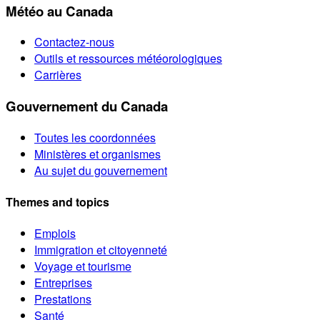
Météo au Canada
Contactez-nous
Outils et ressources météorologiques
Carrières
Gouvernement du Canada
Toutes les coordonnées
Ministères et organismes
Au sujet du gouvernement
Themes and topics
Emplois
Immigration et citoyenneté
Voyage et tourisme
Entreprises
Prestations
Santé