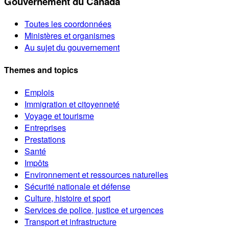
Gouvernement du Canada
Toutes les coordonnées
Ministères et organismes
Au sujet du gouvernement
Themes and topics
Emplois
Immigration et citoyenneté
Voyage et tourisme
Entreprises
Prestations
Santé
Impôts
Environnement et ressources naturelles
Sécurité nationale et défense
Culture, histoire et sport
Services de police, justice et urgences
Transport et infrastructure