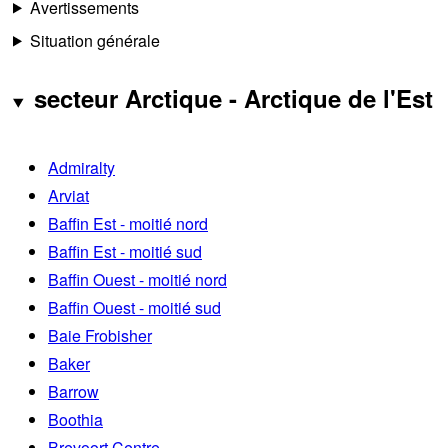
Avertissements
Situation générale
secteur Arctique - Arctique de l'Est
Admiralty
Arviat
Baffin Est - moitié nord
Baffin Est - moitié sud
Baffin Ouest - moitié nord
Baffin Ouest - moitié sud
Baie Frobisher
Baker
Barrow
Boothia
Brevoort Centre