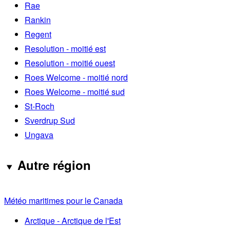
Rae
Rankin
Regent
Resolution - moitié est
Resolution - moitié ouest
Roes Welcome - moitié nord
Roes Welcome - moitié sud
St-Roch
Sverdrup Sud
Ungava
Autre région
Météo maritimes pour le Canada
Arctique - Arctique de l'Est