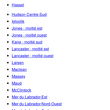
Hassel
Hudson Centre-Sud
Igloolik
Jones - moitié est
Jones - moitié ouest
Kane - moitié sud
Lancaster - moitié est
Lancaster - moitié ouest
Larsen
Maclean
Massey
Maud
McClintock
Mer du Labrador-Est
Mer du Labrador-Nord-Ouest