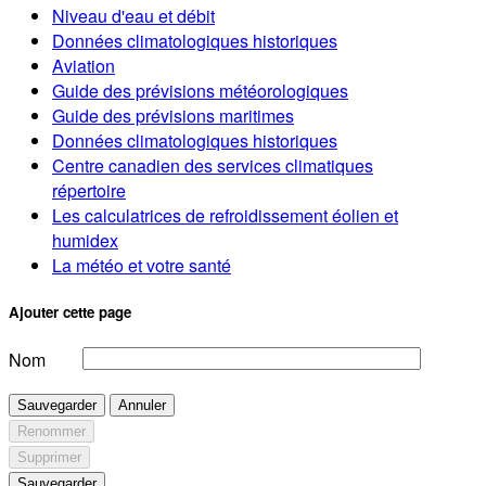
Niveau d'eau et débit
Données climatologiques historiques
Aviation
Guide des prévisions météorologiques
Guide des prévisions maritimes
Données climatologiques historiques
Centre canadien des services climatiques
répertoire
Les calculatrices de refroidissement éolien et
humidex
La météo et votre santé
Ajouter cette page
Nom
Sauvegarder
Annuler
Renommer
Supprimer
Sauvegarder