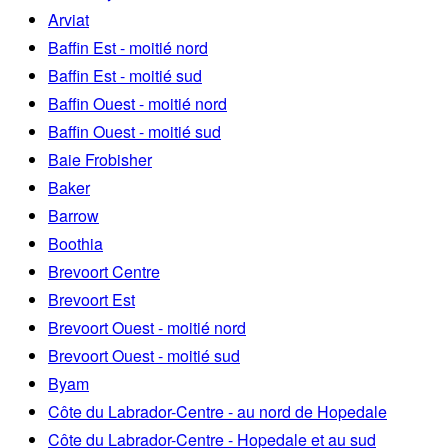
Arviat
Baffin Est - moitié nord
Baffin Est - moitié sud
Baffin Ouest - moitié nord
Baffin Ouest - moitié sud
Baie Frobisher
Baker
Barrow
Boothia
Brevoort Centre
Brevoort Est
Brevoort Ouest - moitié nord
Brevoort Ouest - moitié sud
Byam
Côte du Labrador-Centre - au nord de Hopedale
Côte du Labrador-Centre - Hopedale et au sud