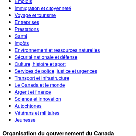
Emplois
Immigration et citoyenneté
Voyage et tourisme
Entreprises
Prestations
Santé
Impôts
Environnement et ressources naturelles
Sécurité nationale et défense
Culture, histoire et sport
Services de police, justice et urgences
Transport et infrastructure
Le Canada et le monde
Argent et finance
Science et innovation
Autochtones
Vétérans et militaires
Jeunesse
Organisation du gouvernement du Canada