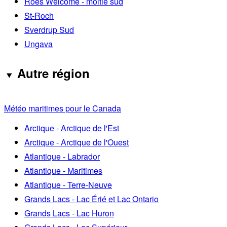
Roes Welcome - moitié sud
St-Roch
Sverdrup Sud
Ungava
Autre région
Météo maritimes pour le Canada
Arctique - Arctique de l'Est
Arctique - Arctique de l'Ouest
Atlantique - Labrador
Atlantique - Maritimes
Atlantique - Terre-Neuve
Grands Lacs - Lac Érié et Lac Ontario
Grands Lacs - Lac Huron