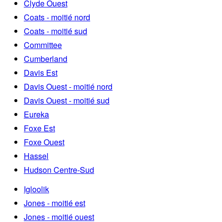
Clyde Ouest
Coats - moitié nord
Coats - moitié sud
Committee
Cumberland
Davis Est
Davis Ouest - moitié nord
Davis Ouest - moitié sud
Eureka
Foxe Est
Foxe Ouest
Hassel
Hudson Centre-Sud
Igloolik
Jones - moitié est
Jones - moitié ouest