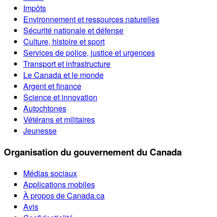
Impôts
Environnement et ressources naturelles
Sécurité nationale et défense
Culture, histoire et sport
Services de police, justice et urgences
Transport et infrastructure
Le Canada et le monde
Argent et finance
Science et innovation
Autochtones
Vétérans et militaires
Jeunesse
Organisation du gouvernement du Canada
Médias sociaux
Applications mobiles
À propos de Canada.ca
Avis