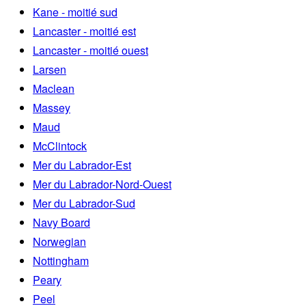
Kane - moitié sud
Lancaster - moitié est
Lancaster - moitié ouest
Larsen
Maclean
Massey
Maud
McClintock
Mer du Labrador-Est
Mer du Labrador-Nord-Ouest
Mer du Labrador-Sud
Navy Board
Norwegian
Nottingham
Peary
Peel