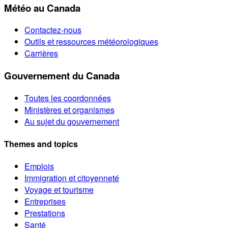
Météo au Canada
Contactez-nous
Outils et ressources météorologiques
Carrières
Gouvernement du Canada
Toutes les coordonnées
Ministères et organismes
Au sujet du gouvernement
Themes and topics
Emplois
Immigration et citoyenneté
Voyage et tourisme
Entreprises
Prestations
Santé