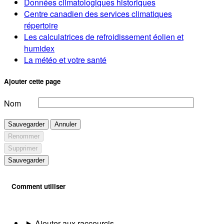
Données climatologiques historiques
Centre canadien des services climatiques
répertoire
Les calculatrices de refroidissement éolien et
humidex
La météo et votre santé
Ajouter cette page
Nom
Sauvegarder
Annuler
Renommer
Supprimer
Sauvegarder
Comment utiliser
Ajouter aux raccourcis