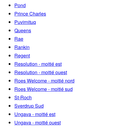
Pond
Prince Charles
Puvirnituq
Queens
Rae
Rankin
Regent
Resolution - moitié est
Resolution - moitié ouest
Roes Welcome - moitié nord
Roes Welcome - moitié sud
St-Roch
Sverdrup Sud
Ungava - moitié est
Ungava - moitié ouest