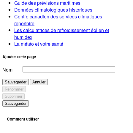
Guide des prévisions maritimes
Données climatologiques historiques
Centre canadien des services climatiques
répertoire
Les calculatrices de refroidissement éolien et
humidex
La météo et votre santé
Ajouter cette page
Nom
Sauvegarder
Annuler
Renommer
Supprimer
Sauvegarder
Comment utiliser