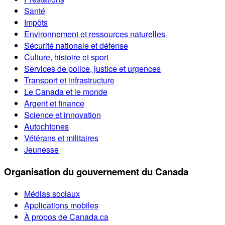
Santé
Impôts
Environnement et ressources naturelles
Sécurité nationale et défense
Culture, histoire et sport
Services de police, justice et urgences
Transport et infrastructure
Le Canada et le monde
Argent et finance
Science et innovation
Autochtones
Vétérans et militaires
Jeunesse
Organisation du gouvernement du Canada
Médias sociaux
Applications mobiles
À propos de Canada.ca