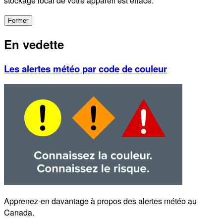
stockage local de votre appareil est effacé.
Fermer
En vedette
Les alertes météo par code de couleur
Apprenez-en davantage à propos des alertes météo au
Canada.