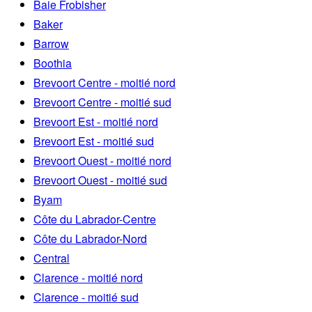
Baie Frobisher
Baker
Barrow
Boothia
Brevoort Centre - moitié nord
Brevoort Centre - moitié sud
Brevoort Est - moitié nord
Brevoort Est - moitié sud
Brevoort Ouest - moitié nord
Brevoort Ouest - moitié sud
Byam
Côte du Labrador-Centre
Côte du Labrador-Nord
Central
Clarence - moitié nord
Clarence - moitié sud