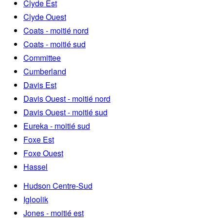
Clyde Est
Clyde Ouest
Coats - moitié nord
Coats - moitié sud
Committee
Cumberland
Davis Est
Davis Ouest - moitié nord
Davis Ouest - moitié sud
Eureka - moitié sud
Foxe Est
Foxe Ouest
Hassel
Hudson Centre-Sud
Igloolik
Jones - moitié est