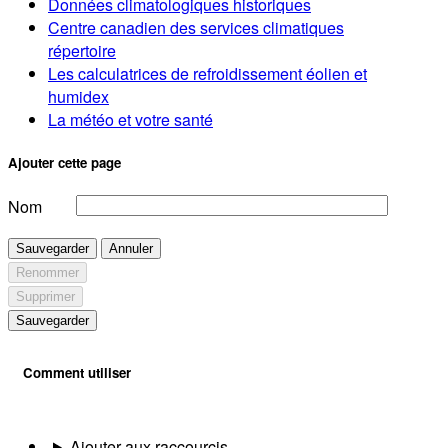
Données climatologiques historiques
Centre canadien des services climatiques
répertoire
Les calculatrices de refroidissement éolien et
humidex
La météo et votre santé
Ajouter cette page
Nom
Sauvegarder
Annuler
Renommer
Supprimer
Sauvegarder
Comment utiliser
Ajouter aux raccourcis