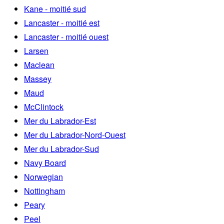
Kane - moitié sud
Lancaster - moitié est
Lancaster - moitié ouest
Larsen
Maclean
Massey
Maud
McClintock
Mer du Labrador-Est
Mer du Labrador-Nord-Ouest
Mer du Labrador-Sud
Navy Board
Norwegian
Nottingham
Peary
Peel