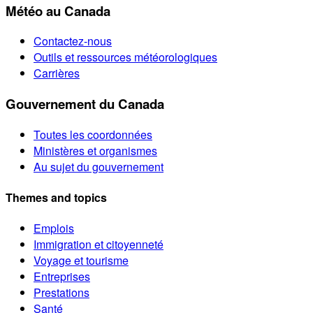
Météo au Canada
Contactez-nous
Outils et ressources météorologiques
Carrières
Gouvernement du Canada
Toutes les coordonnées
Ministères et organismes
Au sujet du gouvernement
Themes and topics
Emplois
Immigration et citoyenneté
Voyage et tourisme
Entreprises
Prestations
Santé