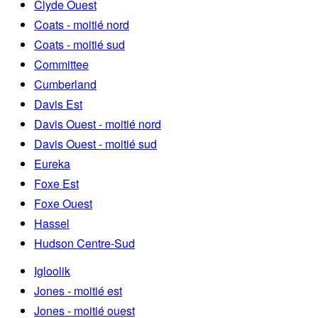
Clyde Ouest
Coats - moitié nord
Coats - moitié sud
Committee
Cumberland
Davis Est
Davis Ouest - moitié nord
Davis Ouest - moitié sud
Eureka
Foxe Est
Foxe Ouest
Hassel
Hudson Centre-Sud
Igloolik
Jones - moitié est
Jones - moitié ouest