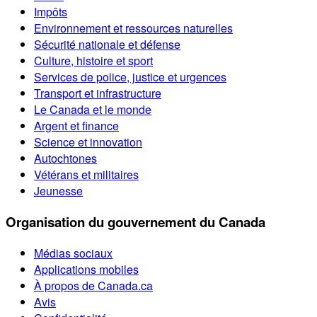
Impôts
Environnement et ressources naturelles
Sécurité nationale et défense
Culture, histoire et sport
Services de police, justice et urgences
Transport et infrastructure
Le Canada et le monde
Argent et finance
Science et innovation
Autochtones
Vétérans et militaires
Jeunesse
Organisation du gouvernement du Canada
Médias sociaux
Applications mobiles
À propos de Canada.ca
Avis