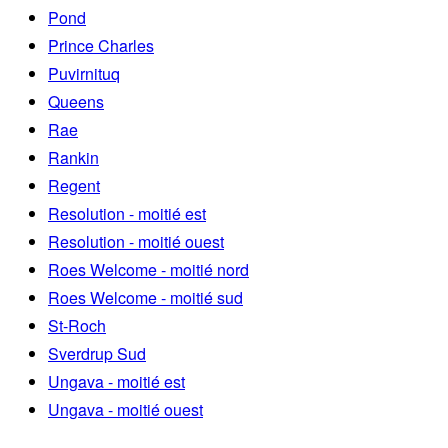
Pond
Prince Charles
Puvirnituq
Queens
Rae
Rankin
Regent
Resolution - moitié est
Resolution - moitié ouest
Roes Welcome - moitié nord
Roes Welcome - moitié sud
St-Roch
Sverdrup Sud
Ungava - moitié est
Ungava - moitié ouest