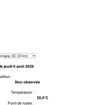
le jeudi 6 août 2026
dition :
Non observée
Température :
20,4°
C
Point de rosée :