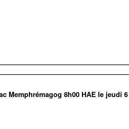
ac Memphrémagog
8h00
HAE
le jeudi 6