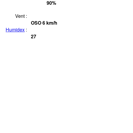
90
%
Vent :
OSO
6
km/h
Humidex
:
27