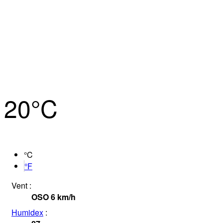
20°
C
°C
°F
Vent :
OSO
6
km/h
Humidex
: