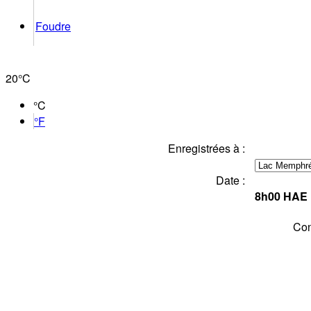
Foudre
20°
C
°C
°F
Enregistrées à :
Date :
8h00
HAE
Con