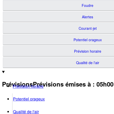
Foudre
Alertes
Courant-jet
Potentiel orageux
Prévision horaire
Qualité de l'air
Prévisions
Prévisions émises à
:
05h0
Prévision horaire
Potentiel orageux
Qualité de l'air